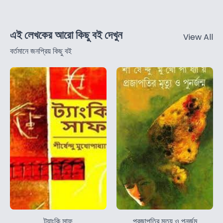
এই লেখকের আরো কিছু বই দেখুন
View All
বর্তমানে জনপ্রিয় কিছু বই
ট্যাংকি সাফ
প্রজাপতির মৃত্যু ও পুনর্জন্ম