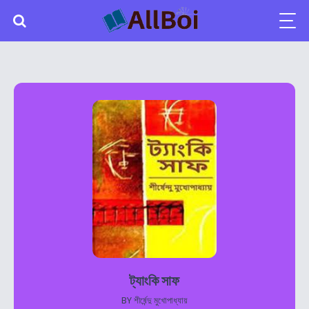
ট্যাংকি সাফ
BY
শীর্ষেন্দু মুখোপাধ্যায়