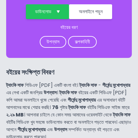
ডাউনলোড
অনলাইনে পড়ুন
বইয়ের ধরণ
উপন্যাস
কল্পকাহিনী
বইয়ের সংক্ষিপ্ত বিবরণ
ট্যাংকি সাফ
পিডিএফ [PDF] একটি বাংলা বই।
ট্যাংকি সাফ
-
শীর্ষেন্দু মুখোপাধ্যায়
এর লেখা একটি জনপ্রিয়
উপন্যাস
।
ট্যাংকি সাফ
বইয়ের একটি পিডিএফ [PDF]
কপি আমরা অনলাইনে খুজে পেয়েছি এবং
শীর্ষেন্দু মুখোপাধ্যায়
এর অসাধারণ বইটি
আপনাদের মাঝে শেয়ার করছি।
76
পৃষ্টার
ট্যাংকি সাফ
বইটির পিডিএফ সাইজ মাত্র
২.২৯ MB
। আপনারা চাইলে যে কোন সময় আমাদের ওয়েবসাইট থেকে
ট্যাংকি সাফ
বইটির পিডিএফ খুব সহজে ডাউনলোড করতে বা অনলাইনে পড়তে পারবেন। এছাড়াও
আপনে
শীর্ষেন্দু মুখোপাধ্যায়
এবং
উপন্যাস
সম্পর্কিত অন্যান্য বই পড়তে এবং
ডাউনলোড করতে পারবেন।