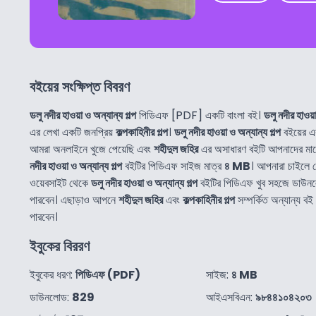
বইয়ের সংক্ষিপ্ত বিবরণ
ডলু নদীর হাওয়া ও অন্যান্য গল্প
পিডিএফ [PDF] একটি বাংলা বই।
ডলু নদীর হাওয়া
এর লেখা একটি জনপ্রিয়
কল্পকাহিনীর গল্প
।
ডলু নদীর হাওয়া ও অন্যান্য গল্প
বইয়ের এ
আমরা অনলাইনে খুজে পেয়েছি এবং
শহীদুল জহির
এর অসাধারণ বইটি আপনাদের মা
নদীর হাওয়া ও অন্যান্য গল্প
বইটির পিডিএফ সাইজ মাত্র
৪ MB
। আপনারা চাইলে
ওয়েবসাইট থেকে
ডলু নদীর হাওয়া ও অন্যান্য গল্প
বইটির পিডিএফ খুব সহজে ডাউন
পারবেন। এছাড়াও আপনে
শহীদুল জহির
এবং
কল্পকাহিনীর গল্প
সম্পর্কিত অন্যান্য 
পারবেন।
ইবুকের বিররণ
ইবুকের ধরণ:
পিডিএফ (PDF)
সাইজ:
৪ MB
ডাউনলোড:
829
আইএসবিএন:
৯৮৪৪১০৪২০৩