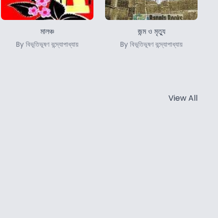
মালঞ্চ
জন্ম ও মৃত্যু
By বিভূতিভূষণ বন্দ্যোপাধ্যায়
By বিভূতিভূষণ বন্দ্যোপাধ্যায়
View All