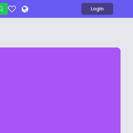
Login