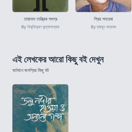
তারানাথ তান্ত্রিক সমগ্র
প্রিয় পদরেখা
By বিভূতিভূষণ বন্দ্যোপাধ্যায়
By হুমায়ূন আহমেদ
এই লেখকের আরো কিছু বই দেখুন
বর্তমানে জনপ্রিয় কিছু বই