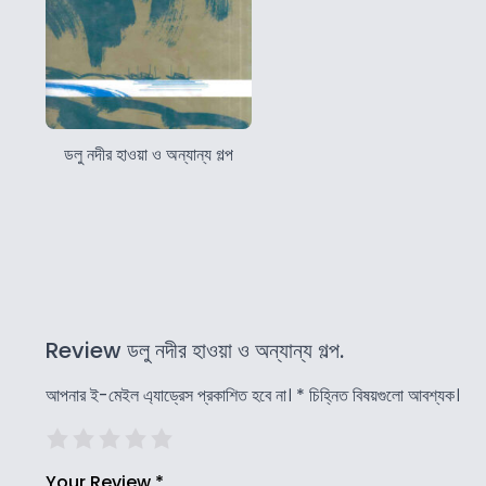
ডলু নদীর হাওয়া ও অন্যান্য গল্প
Review ডলু নদীর হাওয়া ও অন্যান্য গল্প.
আপনার ই-মেইল এ্যাড্রেস প্রকাশিত হবে না।
*
চিহ্নিত বিষয়গুলো আবশ্যক।
Your Review
*