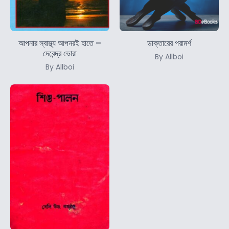
আপনার স্বাস্থ্য আপনরই হাতে –
ডাক্তারের পরামর্শ
দেবেন্দ্র ভোরা
By Allboi
By Allboi