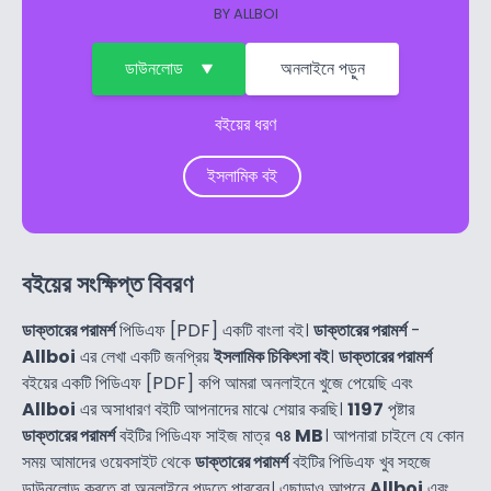
BY
ALLBOI
ডাউনলোড
অনলাইনে পড়ুন
বইয়ের ধরণ
ইসলামিক বই
বইয়ের সংক্ষিপ্ত বিবরণ
ডাক্তারের পরামর্শ
পিডিএফ [PDF] একটি বাংলা বই।
ডাক্তারের পরামর্শ
-
Allboi
এর লেখা একটি জনপ্রিয়
ইসলামিক চিকিৎসা বই
।
ডাক্তারের পরামর্শ
বইয়ের একটি পিডিএফ [PDF] কপি আমরা অনলাইনে খুজে পেয়েছি এবং
Allboi
এর অসাধারণ বইটি আপনাদের মাঝে শেয়ার করছি।
1197
পৃষ্টার
ডাক্তারের পরামর্শ
বইটির পিডিএফ সাইজ মাত্র
৭৪ MB
। আপনারা চাইলে যে কোন
সময় আমাদের ওয়েবসাইট থেকে
ডাক্তারের পরামর্শ
বইটির পিডিএফ খুব সহজে
ডাউনলোড করতে বা অনলাইনে পড়তে পারবেন। এছাড়াও আপনে
Allboi
এবং