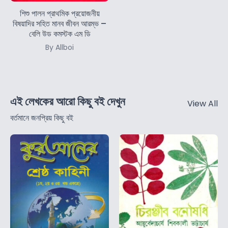
শিশু পালন প্রাথমিক প্রয়োজনীয়
বিষয়াদির সহিত মানব জীবন আরম্ভ –
বেলি উড কমস্টক এম ডি
By Allboi
এই লেখকের আরো কিছু বই দেখুন
View All
বর্তমানে জনপ্রিয় কিছু বই