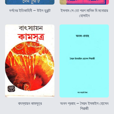
দর্শনের ইতিকাহিনী – উইল ডুরান্ট
ইসলাম সে তো পরশ মানিক বি মনোয়ার
হোসাইন
বাৎস্যায়ন কামসূত্র
অনল প্রবাহ – সৈয়দ ইসমাইল হোসেন
শিরাজী