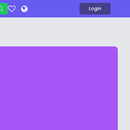
Login