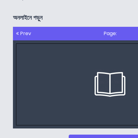
অনলাইনে পড়ুন
Prev
Page: