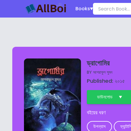
Books
ড্রাগোমির
BY
আশরাফুল সুমন
Published: ২০১৫
ডাউনলোড
বইয়ের ধরণ
উপন্যাস
ফ্যান্টাস