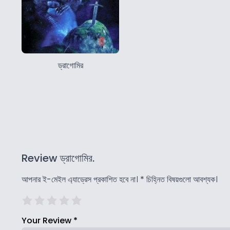
ড্রাগোমির
Review ড্রাগোমির.
আপনার ই-মেইল এ্যাড্রেস প্রকাশিত হবে না।
*
চিহ্নিত বিষয়গুলো আবশ্যক।
Your Review
*