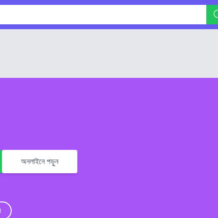
অনলাইনে পড়ুন
ি