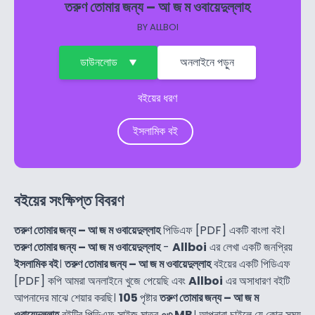
তরুণ তোমার জন্য – আ জ ম ওবায়েদুল্লাহ
BY
ALLBOI
ডাউনলোড
অনলাইনে পড়ুন
বইয়ের ধরণ
ইসলামিক বই
বইয়ের সংক্ষিপ্ত বিবরণ
তরুণ তোমার জন্য – আ জ ম ওবায়েদুল্লাহ
পিডিএফ [PDF] একটি বাংলা বই।
তরুণ তোমার জন্য – আ জ ম ওবায়েদুল্লাহ
-
Allboi
এর লেখা একটি জনপ্রিয়
ইসলামিক বই
।
তরুণ তোমার জন্য – আ জ ম ওবায়েদুল্লাহ
বইয়ের একটি পিডিএফ
[PDF] কপি আমরা অনলাইনে খুজে পেয়েছি এবং
Allboi
এর অসাধারণ বইটি
আপনাদের মাঝে শেয়ার করছি।
105
পৃষ্টার
তরুণ তোমার জন্য – আ জ ম
ওবায়েদুল্লাহ
বইটির পিডিএফ সাইজ মাত্র
০৩ MB
। আপনারা চাইলে যে কোন সময়