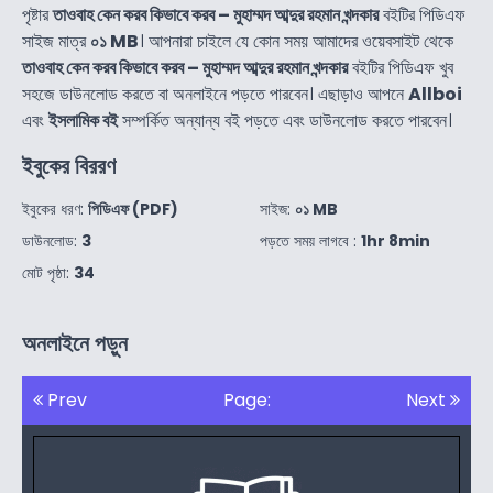
পৃষ্টার
তাওবাহ কেন করব কিভাবে করব – মুহাম্মদ আব্দুর রহমান খন্দকার
বইটির পিডিএফ
সাইজ মাত্র
০১ MB
। আপনারা চাইলে যে কোন সময় আমাদের ওয়েবসাইট থেকে
তাওবাহ কেন করব কিভাবে করব – মুহাম্মদ আব্দুর রহমান খন্দকার
বইটির পিডিএফ খুব
সহজে ডাউনলোড করতে বা অনলাইনে পড়তে পারবেন। এছাড়াও আপনে
Allboi
এবং
ইসলামিক বই
সম্পর্কিত অন্যান্য বই পড়তে এবং ডাউনলোড করতে পারবেন।
ইবুকের বিররণ
ইবুকের ধরণ:
পিডিএফ (PDF)
সাইজ:
০১ MB
ডাউনলোড:
3
পড়তে সময় লাগবে :
1hr 8min
মোট পৃষ্ঠা:
34
অনলাইনে পড়ুন
Prev
Page:
Next