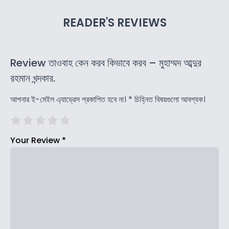
READER'S REVIEWS
Review তাওবাহ কেন করব কিভাবে করব – মুহাম্মদ আব্দুর
রহমান খন্দকার.
আপনার ই-মেইল এ্যাড্রেস প্রকাশিত হবে না।
*
চিহ্নিত বিষয়গুলো আবশ্যক।
Your Review
*