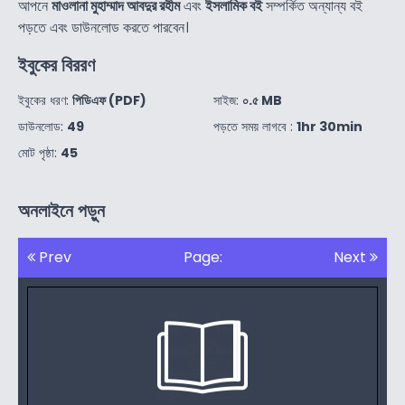
আপনে
মাওলানা মুহাম্মাদ আবদুর রহীম
এবং
ইসলামিক বই
সম্পর্কিত অন্যান্য বই
পড়তে এবং ডাউনলোড করতে পারবেন।
ইবুকের বিররণ
ইবুকের ধরণ:
পিডিএফ (PDF)
সাইজ:
০.৫ MB
ডাউনলোড:
49
পড়তে সময় লাগবে :
1hr 30min
মোট পৃষ্ঠা:
45
অনলাইনে পড়ুন
Prev
Page:
Next