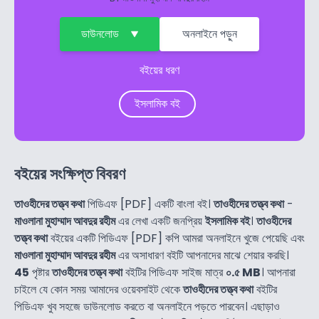
ডাউনলোড
অনলাইনে পড়ুন
বইয়ের ধরণ
ইসলামিক বই
বইয়ের সংক্ষিপ্ত বিবরণ
তাওহীদের তত্ত্ব কথা
পিডিএফ [PDF] একটি বাংলা বই।
তাওহীদের তত্ত্ব কথা
-
মাওলানা মুহাম্মাদ আবদুর রহীম
এর লেখা একটি জনপ্রিয়
ইসলামিক বই
।
তাওহীদের
তত্ত্ব কথা
বইয়ের একটি পিডিএফ [PDF] কপি আমরা অনলাইনে খুজে পেয়েছি এবং
মাওলানা মুহাম্মাদ আবদুর রহীম
এর অসাধারণ বইটি আপনাদের মাঝে শেয়ার করছি।
45
পৃষ্টার
তাওহীদের তত্ত্ব কথা
বইটির পিডিএফ সাইজ মাত্র
০.৫ MB
। আপনারা
চাইলে যে কোন সময় আমাদের ওয়েবসাইট থেকে
তাওহীদের তত্ত্ব কথা
বইটির
পিডিএফ খুব সহজে ডাউনলোড করতে বা অনলাইনে পড়তে পারবেন। এছাড়াও