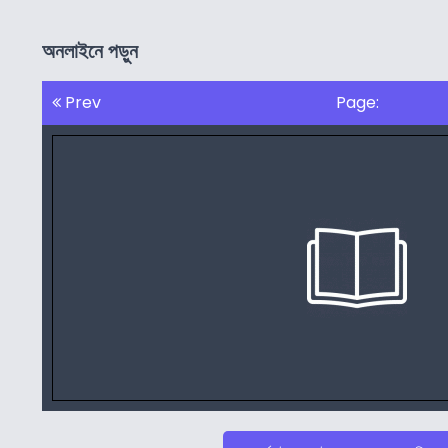
অনলাইনে পড়ুন
Prev
Page: