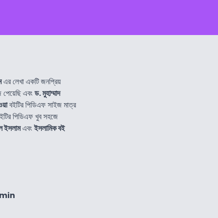
ম
এর লেখা একটি জনপ্রিয়
 পেয়েছি এবং
ড. মুহাম্মাদ
য়া
বইটির পিডিএফ সাইজ মাত্র
ইটির পিডিএফ খুব সহজে
রুল ইসলাম
এবং
ইসলামিক বই
0min