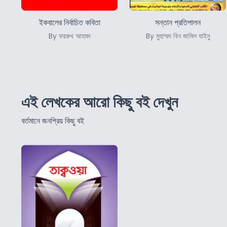
ইকবালের নির্বাচিত কবিতা
সন্তান প্রতিপালন
By ফররুখ আহমদ
By মুহাম্মদ বিন জামিল যাইনু
এই লেখকের আরো কিছু বই দেখুন
বর্তমানে জনপ্রিয় কিছু বই