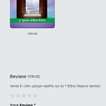
তাকওয়া
Review তাকওয়া.
আপনার ই-মেইল এ্যাড্রেস প্রকাশিত হবে না।
*
চিহ্নিত বিষয়গুলো আবশ্যক।
Your Review
*