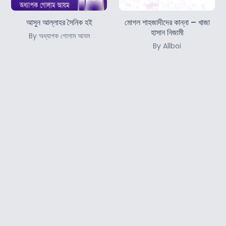
আসুন আল্লাহর সৈনিক হই
মোগল শাহজাদীদের কান্না – খাজা
হাসান নিজামী
By অধ্যাপক গোলাম আযম
By Allboi