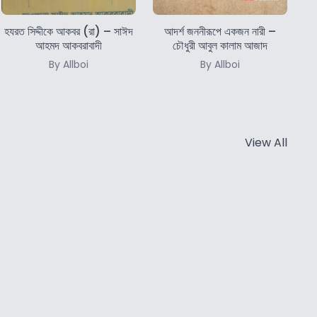
হযরত সিদ্দীকে আকবর (রা) – সাঈদ
আদর্শ জননীরূপে একজন নারী –
আহমদ আকবরাবাদী
চৌধুরী আবুল কালাম আজাদ
By Allboi
By Allboi
View All