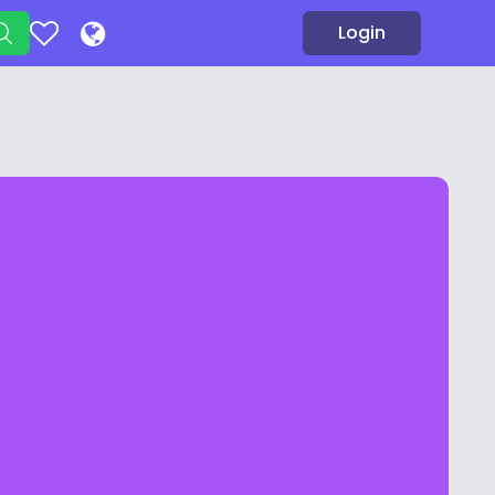
Login