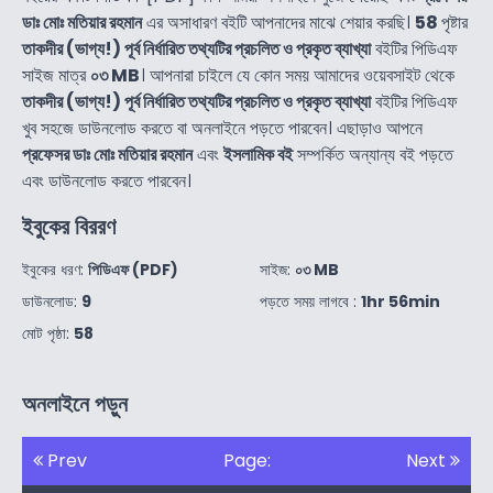
ডাঃ মোঃ মতিয়ার রহমান
এর অসাধারণ বইটি আপনাদের মাঝে শেয়ার করছি।
58
পৃষ্টার
তাকদীর (ভাগ্য!) পূর্ব নির্ধারিত তথ্যটির প্রচলিত ও প্রকৃত ব্যাখ্যা
বইটির পিডিএফ
সাইজ মাত্র
০৩ MB
। আপনারা চাইলে যে কোন সময় আমাদের ওয়েবসাইট থেকে
তাকদীর (ভাগ্য!) পূর্ব নির্ধারিত তথ্যটির প্রচলিত ও প্রকৃত ব্যাখ্যা
বইটির পিডিএফ
খুব সহজে ডাউনলোড করতে বা অনলাইনে পড়তে পারবেন। এছাড়াও আপনে
প্রফেসর ডাঃ মোঃ মতিয়ার রহমান
এবং
ইসলামিক বই
সম্পর্কিত অন্যান্য বই পড়তে
এবং ডাউনলোড করতে পারবেন।
ইবুকের বিররণ
ইবুকের ধরণ:
পিডিএফ (PDF)
সাইজ:
০৩ MB
ডাউনলোড:
9
পড়তে সময় লাগবে :
1hr 56min
মোট পৃষ্ঠা:
58
অনলাইনে পড়ুন
Prev
Page:
Next