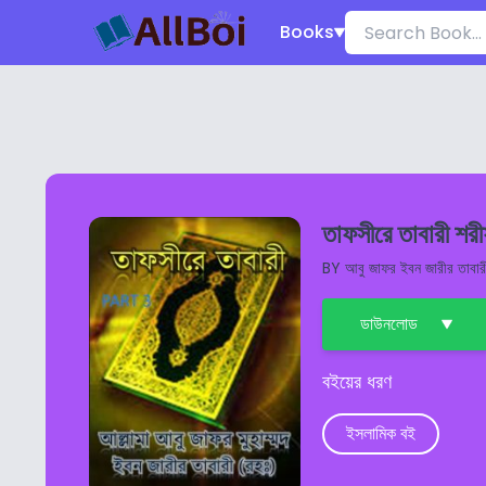
Books
তাফসীরে তাবারী শর
BY
আবু জাফর ইবন জারীর তাবার
ডাউনলোড
বইয়ের ধরণ
ইসলামিক বই