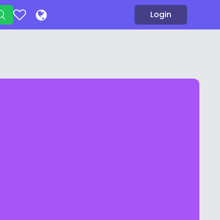
Login