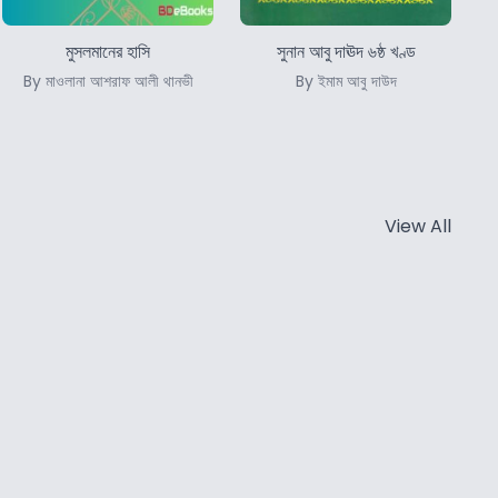
মুসলমানের হাসি
সুনান আবু দাঊদ ৬ষ্ঠ খণ্ড
By মাওলানা আশরাফ আলী থানভী
By ইমাম আবু দাউদ
View All