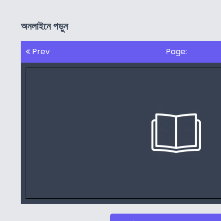
অনলাইনে পড়ুন
Prev
Page: