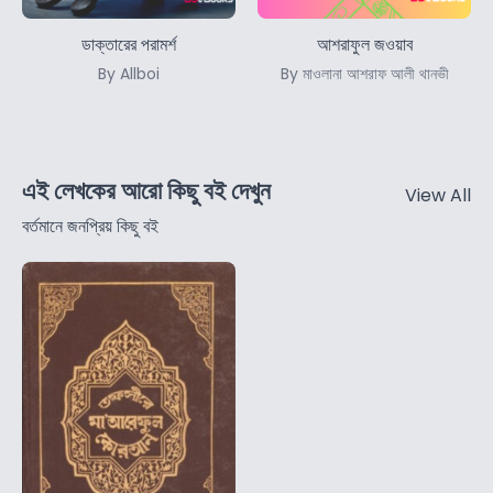
ডাক্তারের পরামর্শ
আশরাফুল জওয়াব
By Allboi
By মাওলানা আশরাফ আলী থানভী
এই লেখকের আরো কিছু বই দেখুন
View All
বর্তমানে জনপ্রিয় কিছু বই