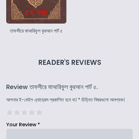
তাফসীরে মাআরিফুল কুরআন পার্ট ৫
READER'S REVIEWS
Review তাফসীরে মাআরিফুল কুরআন পার্ট ৫.
আপনার ই-মেইল এ্যাড্রেস প্রকাশিত হবে না।
*
চিহ্নিত বিষয়গুলো আবশ্যক।
Your Review
*