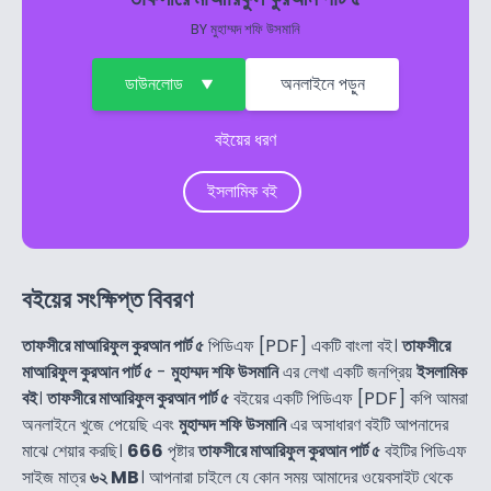
BY
মুহাম্মদ শফি উসমানি
ডাউনলোড
অনলাইনে পড়ুন
বইয়ের ধরণ
ইসলামিক বই
বইয়ের সংক্ষিপ্ত বিবরণ
তাফসীরে মাআরিফুল কুরআন পার্ট ৫
পিডিএফ [PDF] একটি বাংলা বই।
তাফসীরে
মাআরিফুল কুরআন পার্ট ৫
-
মুহাম্মদ শফি উসমানি
এর লেখা একটি জনপ্রিয়
ইসলামিক
বই
।
তাফসীরে মাআরিফুল কুরআন পার্ট ৫
বইয়ের একটি পিডিএফ [PDF] কপি আমরা
অনলাইনে খুজে পেয়েছি এবং
মুহাম্মদ শফি উসমানি
এর অসাধারণ বইটি আপনাদের
মাঝে শেয়ার করছি।
666
পৃষ্টার
তাফসীরে মাআরিফুল কুরআন পার্ট ৫
বইটির পিডিএফ
সাইজ মাত্র
৬২ MB
। আপনারা চাইলে যে কোন সময় আমাদের ওয়েবসাইট থেকে