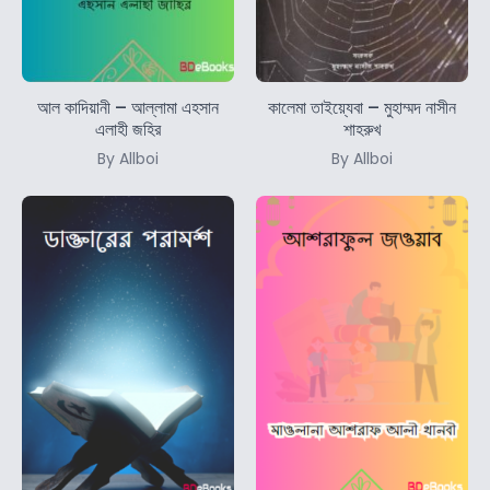
আল কাদিয়ানী – আল্লামা এহসান
কালেমা তাইয়্যেবা – মুহাম্মদ নাসীন
এলাহী জহির
শাহরুখ
By Allboi
By Allboi