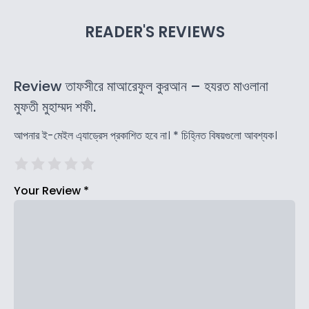
READER'S REVIEWS
Review তাফসীরে মাআরেফুল কুরআন – হযরত মাওলানা
মুফতী মুহাম্মদ শফী.
আপনার ই-মেইল এ্যাড্রেস প্রকাশিত হবে না।
*
চিহ্নিত বিষয়গুলো আবশ্যক।
Your Review
*