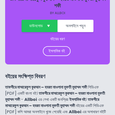
শফী
BY
ALLBOI
ডাউনলোড
অনলাইনে পড়ুন
বইয়ের ধরণ
ইসলামিক বই
বইয়ের সংক্ষিপ্ত বিবরণ
তাফসীরে মাআরেফুল কুরআন – হযরত মাওলানা মুফতী মুহাম্মদ শফী
পিডিএফ
[PDF] একটি বাংলা বই।
তাফসীরে মাআরেফুল কুরআন – হযরত মাওলানা মুফতী
মুহাম্মদ শফী
-
Allboi
এর লেখা একটি জনপ্রিয়
ইসলামিক বই
।
তাফসীরে
মাআরেফুল কুরআন – হযরত মাওলানা মুফতী মুহাম্মদ শফী
বইয়ের একটি পিডিএফ
[PDF] কপি আমরা অনলাইনে খুজে পেয়েছি এবং
Allboi
এর অসাধারণ বইটি