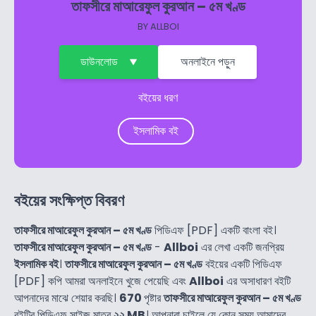
তাফসীরে মাআরেফুল কুরআন – ৫ম খণ্ড
BY
ALLBOI
ডাউনলোড
অনলাইনে পড়ুন
বইয়ের ধরণ
ইসলামিক বই
বইয়ের সংক্ষিপ্ত বিবরণ
তাফসীরে মাআরেফুল কুরআন – ৫ম খণ্ড
পিডিএফ [PDF] একটি বাংলা বই।
তাফসীরে মাআরেফুল কুরআন – ৫ম খণ্ড
-
Allboi
এর লেখা একটি জনপ্রিয়
ইসলামিক বই
।
তাফসীরে মাআরেফুল কুরআন – ৫ম খণ্ড
বইয়ের একটি পিডিএফ
[PDF] কপি আমরা অনলাইনে খুজে পেয়েছি এবং
Allboi
এর অসাধারণ বইটি
আপনাদের মাঝে শেয়ার করছি।
670
পৃষ্টার
তাফসীরে মাআরেফুল কুরআন – ৫ম খণ্ড
বইটির পিডিএফ সাইজ মাত্র
২২ MB
। আপনারা চাইলে যে কোন সময় আমাদের