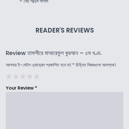
– মোঃ আব্দুস সালাম
READER'S REVIEWS
Review তাফসীরে মাআরেফুল কুরআন – ৫ম খণ্ড.
আপনার ই-মেইল এ্যাড্রেস প্রকাশিত হবে না।
*
চিহ্নিত বিষয়গুলো আবশ্যক।
Your Review
*