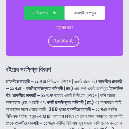
ডাউনলোড
অনলাইনে পড়ুন
বইয়ের ধরণ
ইসলামিক বই
বইয়ের সংক্ষিপ্ত বিবরণ
তাফসীরে মাযহারী – ১১ খণ্ড
পিডিএফ [PDF] একটি বাংলা বই।
তাফসীরে মাযহারী
– ১১ খণ্ড
-
কাজী ছানাউল্লাহ পানিপথী (রহ.)
এর লেখা একটি জনপ্রিয়
ইসলামিক
বই
।
তাফসীরে মাযহারী – ১১ খণ্ড
বইয়ের একটি পিডিএফ [PDF] কপি আমরা
অনলাইনে খুজে পেয়েছি এবং
কাজী ছানাউল্লাহ পানিপথী (রহ.)
এর অসাধারণ বইটি
আপনাদের মাঝে শেয়ার করছি।
368
পৃষ্টার
তাফসীরে মাযহারী – ১১ খণ্ড
বইটির
পিডিএফ সাইজ মাত্র
০২ MB
। আপনারা চাইলে যে কোন সময় আমাদের ওয়েবসাইট
থেকে
তাফসীরে মাযহারী – ১১ খণ্ড
বইটির পিডিএফ খুব সহজে ডাউনলোড করতে বা