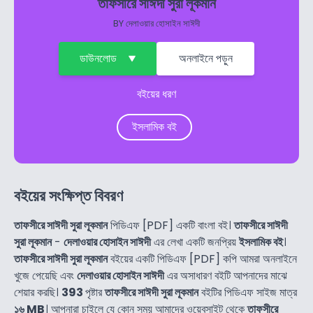
তাফসীরে সাঈদী সুরা লূকমান
BY
দেলাওয়ার হোসাইন সাঈদী
ডাউনলোড
অনলাইনে পড়ুন
বইয়ের ধরণ
ইসলামিক বই
বইয়ের সংক্ষিপ্ত বিবরণ
তাফসীরে সাঈদী সুরা লূকমান
পিডিএফ [PDF] একটি বাংলা বই।
তাফসীরে সাঈদী
সুরা লূকমান
-
দেলাওয়ার হোসাইন সাঈদী
এর লেখা একটি জনপ্রিয়
ইসলামিক বই
।
তাফসীরে সাঈদী সুরা লূকমান
বইয়ের একটি পিডিএফ [PDF] কপি আমরা অনলাইনে
খুজে পেয়েছি এবং
দেলাওয়ার হোসাইন সাঈদী
এর অসাধারণ বইটি আপনাদের মাঝে
শেয়ার করছি।
393
পৃষ্টার
তাফসীরে সাঈদী সুরা লূকমান
বইটির পিডিএফ সাইজ মাত্র
১৬ MB
। আপনারা চাইলে যে কোন সময় আমাদের ওয়েবসাইট থেকে
তাফসীরে