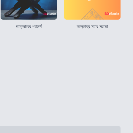
ডাক্তারের পরামর্শ
আল্লাহর সাথে সততা