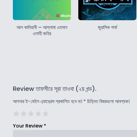
আল কাদিয়ানী – আল্লামা এহসান
জুরাসিক পার্ক
এলাহী জহির
Review তাফসীরে সূরা তাওবা (২য় খন্ড).
আপনার ই-মেইল এ্যাড্রেস প্রকাশিত হবে না।
*
চিহ্নিত বিষয়গুলো আবশ্যক।
Your Review
*