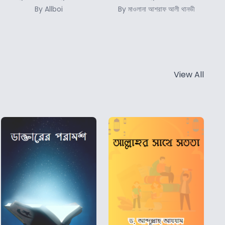
By Allboi
By মাওলানা আশরাফ আলী থানভী
View All