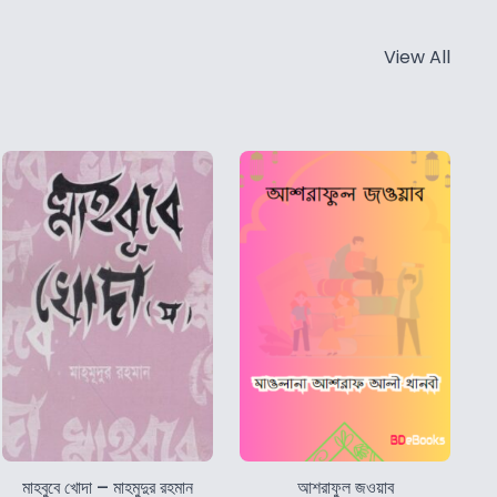
View All
মাহবুবে খোদা – মাহমুদুর রহমান
আশরাফুল জওয়াব