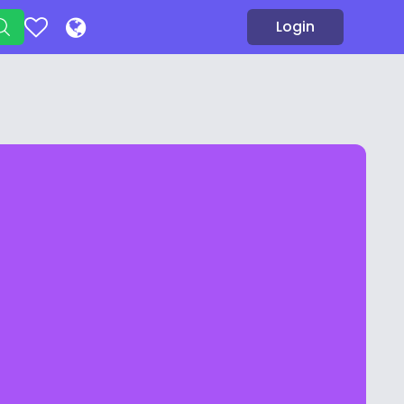
Login