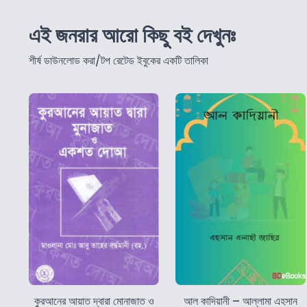
এই জনরার আরো কিছু বই দেখুনঃ
শীর্ষ ডাউনলোড করা/টপ রেটেড ইবুকের একটি তালিকা
কুরআনের আয়াত দ্বারা মোনাজাত ও
আল কাদিয়ানী – আল্লামা এহসান