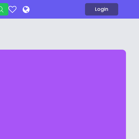
Login