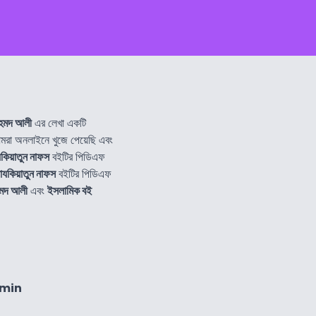
হমদ আলী
এর লেখা একটি
া অনলাইনে খুজে পেয়েছি এবং
কিয়াতুন নাফস
বইটির পিডিএফ
াযকিয়াতুন নাফস
বইটির পিডিএফ
মদ আলী
এবং
ইসলামিক বই
2min