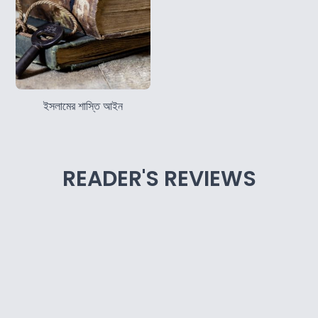
ইসলামের শাস্তি আইন
READER'S REVIEWS