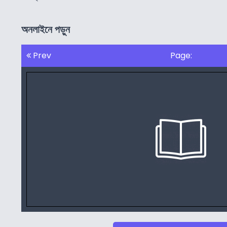
অনলাইনে পড়ুন
Prev
Page: