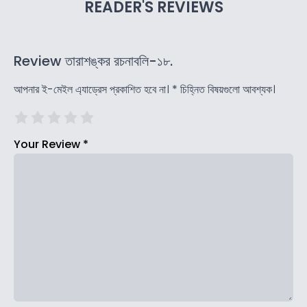
READER'S REVIEWS
Review তারাশঙ্কর রচনাবলি-১৮.
আপনার ই-মেইল এ্যাড্রেস প্রকাশিত হবে না।
*
চিহ্নিত বিষয়গুলো আবশ্যক।
Your Review
*