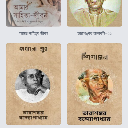
আমার সাহিত্য জীবন
তারাশঙ্কর রচনাবলি-২১