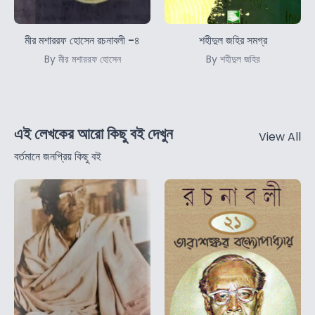
মীর মশাররফ হোসেন রচনাবলী -৪
শহীদুল জহির সমগ্র
By মীর মশাররফ হোসেন
By শহীদুল জহির
এই লেখকের আরো কিছু বই দেখুন
View All
বর্তমানে জনপ্রিয় কিছু বই