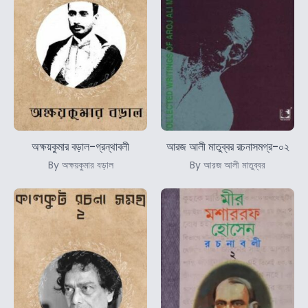
অক্ষয়কুমার বড়াল-গ্রন্থাবলী
আরজ আলী মাতুব্বর রচনাসমগ্র-০২
By অক্ষয়কুমার বড়াল
By আরজ আলী মাতুব্বর