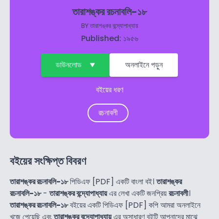
তারাশঙ্কর রচনাবলি-১৮
BY
তারাশঙ্কর বন্দ্যোপাধ্যায়
Published: ১৯৫৬
ডাউনলোড
অনলাইনে পড়ুন
বইয়ের ধরণ
রচনাবলী
বইয়ের সংক্ষিপ্ত বিবরণ
তারাশঙ্কর রচনাবলি-১৮
পিডিএফ [PDF] একটি বাংলা বই।
তারাশঙ্কর
রচনাবলি-১৮
-
তারাশঙ্কর বন্দ্যোপাধ্যায়
এর লেখা একটি জনপ্রিয়
রচনাবলী
।
তারাশঙ্কর রচনাবলি-১৮
বইয়ের একটি পিডিএফ [PDF] কপি আমরা অনলাইনে
খুজে পেয়েছি এবং
তারাশঙ্কর বন্দ্যোপাধ্যায়
এর অসাধারণ বইটি আপনাদের মাঝে