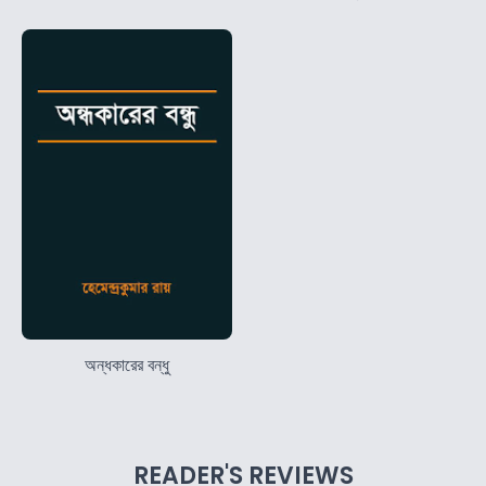
অন্ধকারের বন্ধু
READER'S REVIEWS