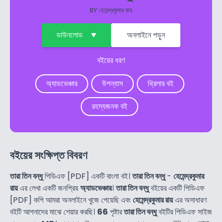
BY
হেমেন্দ্রকুমার রায়
ডাউনলোড
অনলাইনে পড়ুন
বইয়ের ধরণ
অ্যাডভেঞ্চার
উপন্যাস
থ্রিলার বই
রহস্যজনক বই
বইয়ের সংক্ষিপ্ত বিবরণ
তারা তিন বন্ধু
পিডিএফ [PDF] একটি বাংলা বই।
তারা তিন বন্ধু
-
হেমেন্দ্রকুমার
রায়
এর লেখা একটি জনপ্রিয়
অ্যাডভেঞ্চার
।
তারা তিন বন্ধু
বইয়ের একটি পিডিএফ
[PDF] কপি আমরা অনলাইনে খুজে পেয়েছি এবং
হেমেন্দ্রকুমার রায়
এর অসাধারণ
বইটি আপনাদের মাঝে শেয়ার করছি।
66
পৃষ্টার
তারা তিন বন্ধু
বইটির পিডিএফ সাইজ