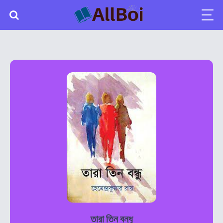
তারা তিন বন্ধু