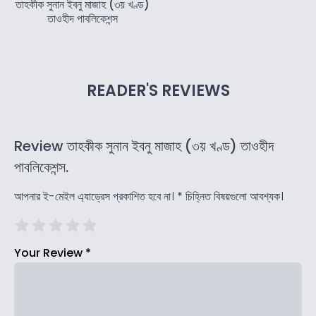
তাহকীক সুনান ইবনু মাজাহ (৩য় খণ্ড)
তাওহীদ পাবলিকেশন্স
READER'S REVIEWS
Review তাহকীক সুনান ইবনু মাজাহ (৩য় খণ্ড) তাওহীদ
পাবলিকেশন্স.
আপনার ই-মেইল এ্যাড্রেস প্রকাশিত হবে না।
*
চিহ্নিত বিষয়গুলো আবশ্যক।
Your Review
*