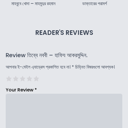
মাহবুবে খোদা – মাহমুদুর রহমান
ডাক্তারের পরামর্শ
READER'S REVIEWS
Review তিব্বে নববী – হাফিয আকরমুদ্দিন.
আপনার ই-মেইল এ্যাড্রেস প্রকাশিত হবে না।
*
চিহ্নিত বিষয়গুলো আবশ্যক।
Your Review
*