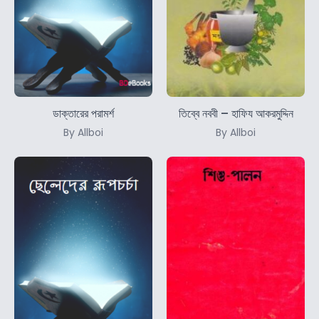
ডাক্তারের পরামর্শ
তিব্বে নববী – হাফিয আকরমুদ্দিন
By Allboi
By Allboi