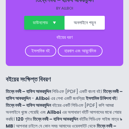
তিব্বে নববী – হাফিয আকরমুদ্দিন
BY
ALLBOI
ডাউনলোড
অনলাইনে পড়ুন
বইয়ের ধরণ
ইসলামিক বই
হারবাল এবং আয়ুর্বেদিক
বইয়ের সংক্ষিপ্ত বিবরণ
তিব্বে নববী – হাফিয আকরমুদ্দিন
পিডিএফ [PDF] একটি বাংলা বই।
তিব্বে নববী –
হাফিয আকরমুদ্দিন
-
Allboi
এর লেখা একটি জনপ্রিয়
ইসলামিক চিকিৎসা বই
।
তিব্বে নববী – হাফিয আকরমুদ্দিন
বইয়ের একটি পিডিএফ [PDF] কপি আমরা
অনলাইনে খুজে পেয়েছি এবং
Allboi
এর অসাধারণ বইটি আপনাদের মাঝে শেয়ার
করছি।
120
পৃষ্টার
তিব্বে নববী – হাফিয আকরমুদ্দিন
বইটির পিডিএফ সাইজ মাত্র
৯
MB
। আপনারা চাইলে যে কোন সময় আমাদের ওয়েবসাইট থেকে
তিব্বে নববী –