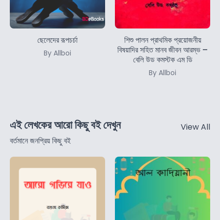
ছেলেদের রূপচর্চা
শিশু পালন প্রাথমিক প্রয়োজনীয়
বিষয়াদির সহিত মানব জীবন আরম্ভ –
By Allboi
বেলি উড কমস্টক এম ডি
By Allboi
এই লেখকের আরো কিছু বই দেখুন
View All
বর্তমানে জনপ্রিয় কিছু বই