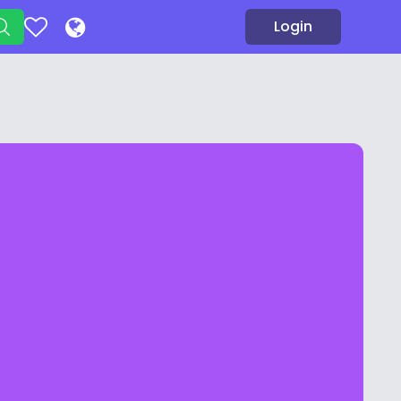
Login