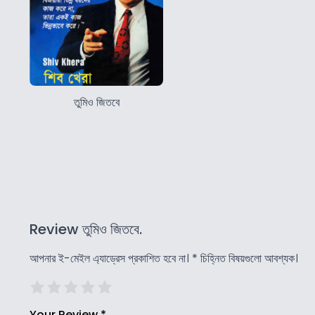
তুমিও জিতবে
Review তুমিও জিতবে.
আপনার ই-মেইল এ্যাড্রেস প্রকাশিত হবে না।
*
চিহ্নিত বিষয়গুলো আবশ্যক।
Your Review
*