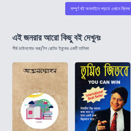
সম্পুর্ণ বই অনলাইনে পড়তে এখানে ক্লিক
এই জনরার আরো কিছু বই দেখুনঃ
শীর্ষ ডাউনলোড করা/টপ রেটেড ইবুকের একটি তালিকা