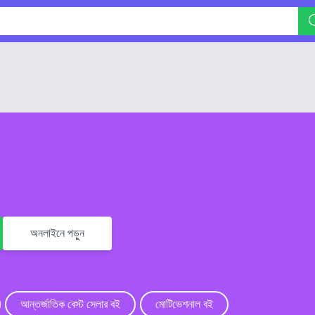
অনলাইনে পড়ুন
আন্তর্জাতিক বেস্ট সেলার বই
মোটিভেশনাল বই