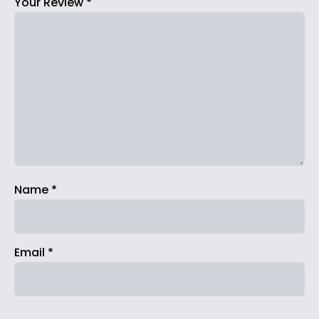
Your Review
*
Name
*
Email
*