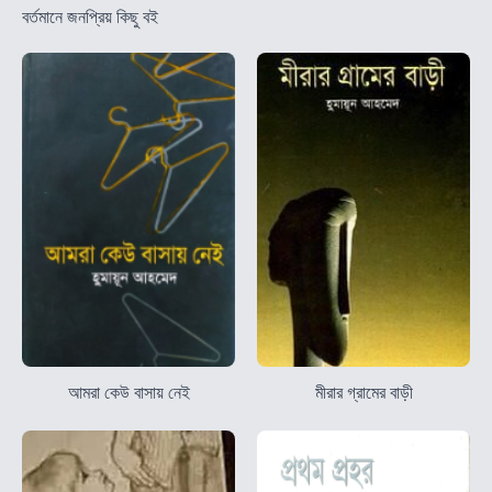
বর্তমানে জনপ্রিয় কিছু বই
আমরা কেউ বাসায় নেই
মীরার গ্রামের বাড়ী