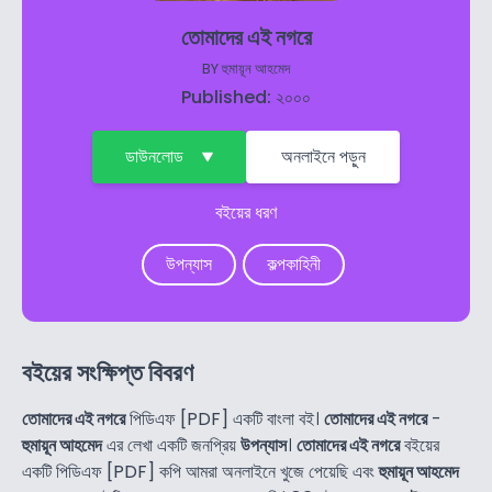
তোমাদের এই নগরে
BY
হুমায়ূন আহমেদ
Published: ২০০০
ডাউনলোড
অনলাইনে পড়ুন
বইয়ের ধরণ
উপন্যাস
কল্পকাহিনী
বইয়ের সংক্ষিপ্ত বিবরণ
তোমাদের এই নগরে
পিডিএফ [PDF] একটি বাংলা বই।
তোমাদের এই নগরে
-
হুমায়ূন আহমেদ
এর লেখা একটি জনপ্রিয়
উপন্যাস
।
তোমাদের এই নগরে
বইয়ের
একটি পিডিএফ [PDF] কপি আমরা অনলাইনে খুজে পেয়েছি এবং
হুমায়ূন আহমেদ