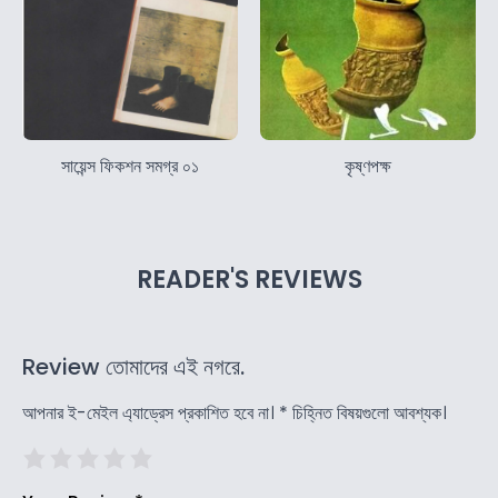
সায়েন্স ফিকশন সমগ্র ০১
কৃষ্ণপক্ষ
READER'S REVIEWS
Review তোমাদের এই নগরে.
আপনার ই-মেইল এ্যাড্রেস প্রকাশিত হবে না।
*
চিহ্নিত বিষয়গুলো আবশ্যক।