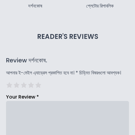
দর্শনকোষ
প্লেটোর রিপাবলিক
READER'S REVIEWS
Review দর্শনকোষ.
আপনার ই-মেইল এ্যাড্রেস প্রকাশিত হবে না।
*
চিহ্নিত বিষয়গুলো আবশ্যক।
Your Review
*