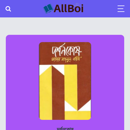
দর্শনকোষ