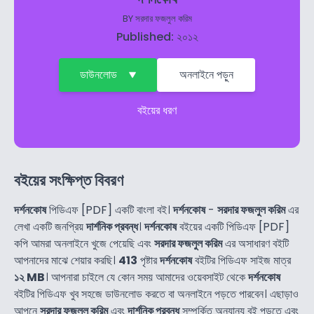
BY
সরদার ফজলুল করিম
Published: ২০১২
ডাউনলোড
অনলাইনে পড়ুন
বইয়ের ধরণ
বইয়ের সংক্ষিপ্ত বিবরণ
দর্শনকোষ
পিডিএফ [PDF] একটি বাংলা বই।
দর্শনকোষ
-
সরদার ফজলুল করিম
এর
লেখা একটি জনপ্রিয়
দার্শনিক প্রবন্ধ
।
দর্শনকোষ
বইয়ের একটি পিডিএফ [PDF]
কপি আমরা অনলাইনে খুজে পেয়েছি এবং
সরদার ফজলুল করিম
এর অসাধারণ বইটি
আপনাদের মাঝে শেয়ার করছি।
413
পৃষ্টার
দর্শনকোষ
বইটির পিডিএফ সাইজ মাত্র
১২ MB
। আপনারা চাইলে যে কোন সময় আমাদের ওয়েবসাইট থেকে
দর্শনকোষ
বইটির পিডিএফ খুব সহজে ডাউনলোড করতে বা অনলাইনে পড়তে পারবেন। এছাড়াও
আপনে
সরদার ফজলুল করিম
এবং
দার্শনিক প্রবন্ধ
সম্পর্কিত অন্যান্য বই পড়তে এবং