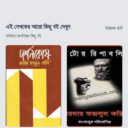
এই লেখকের আরো কিছু বই দেখুন
View All
বর্তমানে জনপ্রিয় কিছু বই