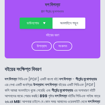
দশ দিগন্ত
BY
শীর্ষেন্দু মুখোপাধ্যায়
ডাউনলোড
অনলাইনে পড়ুন
বইয়ের ধরণ
উপন্যাস
সংকলন
বইয়ের সংক্ষিপ্ত বিবরণ
দশ দিগন্ত
পিডিএফ [PDF] একটি বাংলা বই।
দশ দিগন্ত
-
শীর্ষেন্দু মুখোপাধ্যায়
এর লেখা একটি জনপ্রিয়
উপন্যাস
।
দশ দিগন্ত
বইয়ের একটি পিডিএফ [PDF]
কপি আমরা অনলাইনে খুজে পেয়েছি এবং
শীর্ষেন্দু মুখোপাধ্যায়
এর অসাধারণ বইটি
আপনাদের মাঝে শেয়ার করছি।
899
পৃষ্টার
দশ দিগন্ত
বইটির পিডিএফ সাইজ মাত্র
২৩.২৪ MB
। আপনারা চাইলে যে কোন সময় আমাদের ওয়েবসাইট থেকে
দশ দিগন্ত