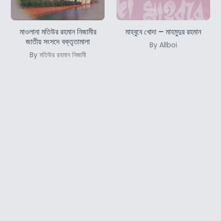
মাওলানা মতিউর রহমান নিজামীর
মাহবুবে খোদা – মাহমুদুর রহমান
জাতীয় সংসদে বক্তৃতামালা
By Allboi
By মতিউর রহমান নিজামী