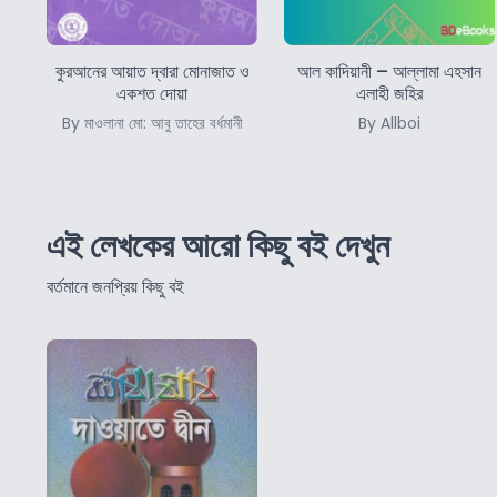
কুরআনের আয়াত দ্বারা মোনাজাত ও
আল কাদিয়ানী – আল্লামা এহসান
একশত দোয়া
এলাহী জহির
By মাওলানা মো: আবু তাহের বর্ধমানী
By Allboi
এই লেখকের আরো কিছু বই দেখুন
বর্তমানে জনপ্রিয় কিছু বই