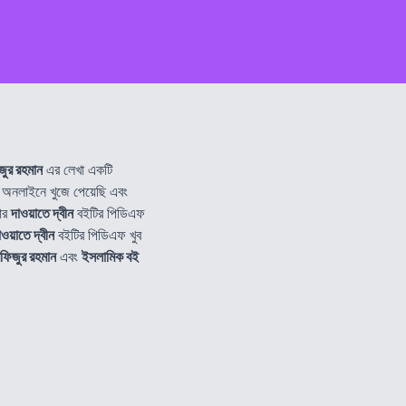
জুর রহমান
এর লেখা একটি
নলাইনে খুজে পেয়েছি এবং
টার
দাওয়াতে দ্বীন
বইটির পিডিএফ
াওয়াতে দ্বীন
বইটির পিডিএফ খুব
ফিজুর রহমান
এবং
ইসলামিক বই