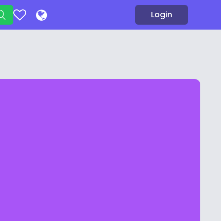
Login