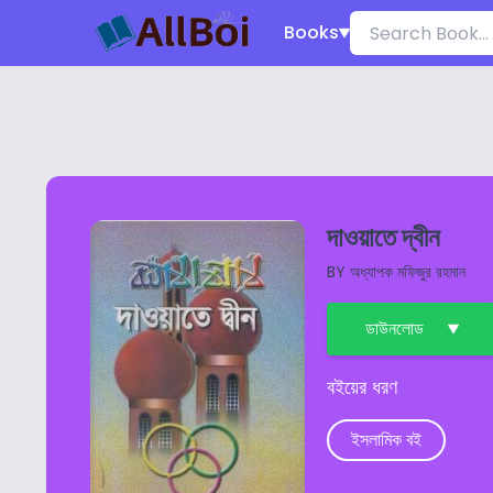
Books
দাওয়াতে দ্বীন
BY
অধ্যাপক মফিজুর রহমান
ডাউনলোড
বইয়ের ধরণ
ইসলামিক বই