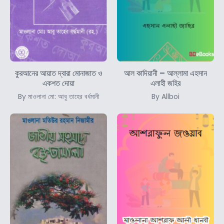
কুরআনের আয়াত দ্বারা মোনাজাত ও
আল কাদিয়ানী – আল্লামা এহসান
একশত দোয়া
এলাহী জহির
By মাওলানা মো: আবু তাহের বর্ধমানী
By Allboi