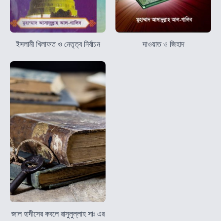
ইসলামী খিলাফত ও নেতৃত্ব নির্বাচন
দাওয়াত ও জিহাদ
জাল হাদীসের কবলে রাসুলুল্লাহ সাঃ এর