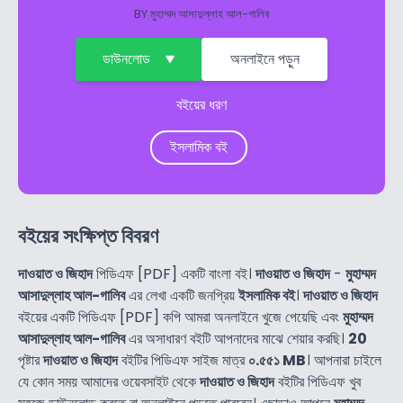
BY
মুহাম্মদ আসাদুল্লাহ আল-গালিব
ডাউনলোড
অনলাইনে পড়ুন
বইয়ের ধরণ
ইসলামিক বই
বইয়ের সংক্ষিপ্ত বিবরণ
দাওয়াত ও জিহাদ
পিডিএফ [PDF] একটি বাংলা বই।
দাওয়াত ও জিহাদ
-
মুহাম্মদ
আসাদুল্লাহ আল-গালিব
এর লেখা একটি জনপ্রিয়
ইসলামিক বই
।
দাওয়াত ও জিহাদ
বইয়ের একটি পিডিএফ [PDF] কপি আমরা অনলাইনে খুজে পেয়েছি এবং
মুহাম্মদ
আসাদুল্লাহ আল-গালিব
এর অসাধারণ বইটি আপনাদের মাঝে শেয়ার করছি।
20
পৃষ্টার
দাওয়াত ও জিহাদ
বইটির পিডিএফ সাইজ মাত্র
০.৫৫১ MB
। আপনারা চাইলে
যে কোন সময় আমাদের ওয়েবসাইট থেকে
দাওয়াত ও জিহাদ
বইটির পিডিএফ খুব