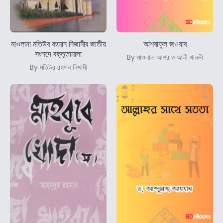
মাওলানা মতিউর রহমান নিজামীর জাতীয়
আশরাফুল জওয়াব
সংসদে বক্তৃতামালা
By মাওলানা আশরাফ আলী থানভী
By মতিউর রহমান নিজামী