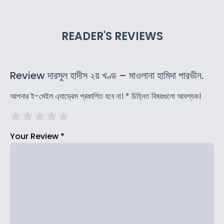
READER'S REVIEWS
Review দারসুল হাদীস ২য় খণ্ড – মাওলানা হামিদা পারভীন.
আপনার ই-মেইল এ্যাড্রেস প্রকাশিত হবে না।
*
চিহ্নিত বিষয়গুলো আবশ্যক।
Your Review
*