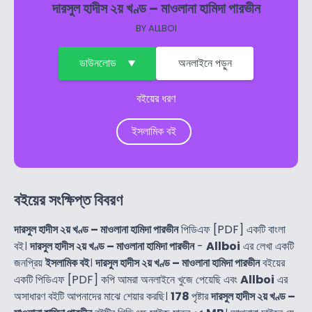
দারসুল হাদীস ২য় খণ্ড – মাওলানা হামিদা পারভীন
BY
ALLBOI
ডাউনলোড
অনলাইনে পড়ুন
বইয়ের ধরণ
ইসলামিক বই
বইয়ের সংক্ষিপ্ত বিবরণ
দারসুল হাদীস ২য় খণ্ড – মাওলানা হামিদা পারভীন
পিডিএফ [PDF] একটি বাংলা
বই।
দারসুল হাদীস ২য় খণ্ড – মাওলানা হামিদা পারভীন
-
Allboi
এর লেখা একটি
জনপ্রিয়
ইসলামিক বই
।
দারসুল হাদীস ২য় খণ্ড – মাওলানা হামিদা পারভীন
বইয়ের
একটি পিডিএফ [PDF] কপি আমরা অনলাইনে খুজে পেয়েছি এবং
Allboi
এর
অসাধারণ বইটি আপনাদের মাঝে শেয়ার করছি।
178
পৃষ্টার
দারসুল হাদীস ২য় খণ্ড –