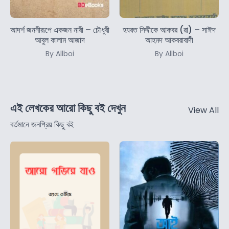
আদর্শ জননীরূপে একজন নারী – চৌধুরী
হযরত সিদ্দীকে আকবর (রা) – সাঈদ
আবুল কালাম আজাদ
আহমদ আকবরাবাদী
By Allboi
By Allboi
এই লেখকের আরো কিছু বই দেখুন
View All
বর্তমানে জনপ্রিয় কিছু বই