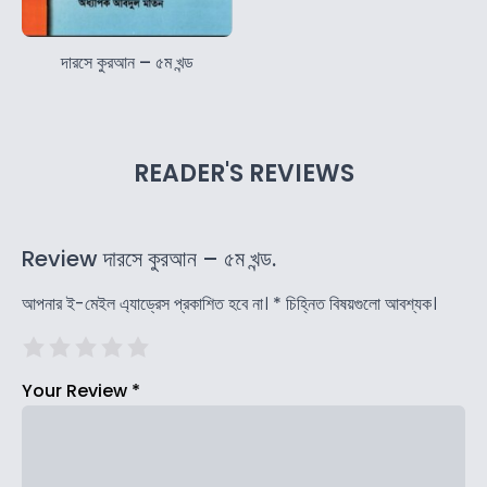
দারসে কুরআন – ৫ম খন্ড
READER'S REVIEWS
Review দারসে কুরআন – ৫ম খন্ড.
আপনার ই-মেইল এ্যাড্রেস প্রকাশিত হবে না।
*
চিহ্নিত বিষয়গুলো আবশ্যক।
Your Review
*