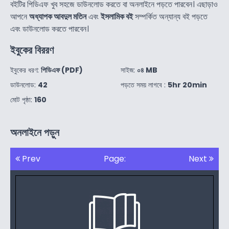
বইটির পিডিএফ খুব সহজে ডাউনলোড করতে বা অনলাইনে পড়তে পারবেন। এছাড়াও
আপনে
অধ্যাপক আবদুল মতিন
এবং
ইসলামিক বই
সম্পর্কিত অন্যান্য বই পড়তে
এবং ডাউনলোড করতে পারবেন।
ইবুকের বিররণ
ইবুকের ধরণ:
পিডিএফ (PDF)
সাইজ:
০৪ MB
ডাউনলোড:
42
পড়তে সময় লাগবে :
5hr 20min
মোট পৃষ্ঠা:
160
অনলাইনে পড়ুন
Prev
Page:
Next