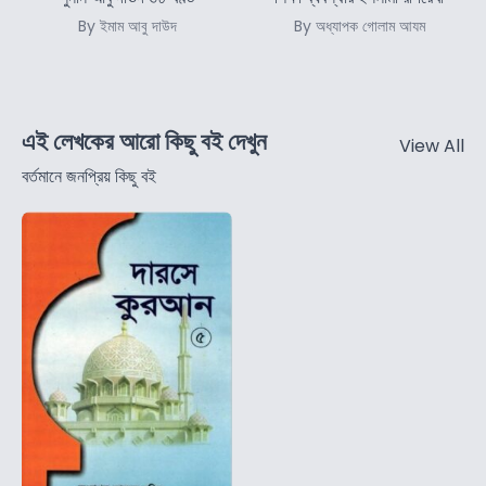
By ইমাম আবু দাউদ
By অধ্যাপক গোলাম আযম
এই লেখকের আরো কিছু বই দেখুন
View All
বর্তমানে জনপ্রিয় কিছু বই