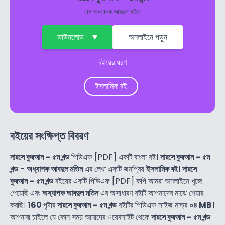
BY
অধ্যাপক আবদুল মতিন
ডাউনলোড
অনলাইনে পড়ুন
বইয়ের ধরণ
ইসলামিক বই
বইয়ের সংক্ষিপ্ত বিবরণ
দারসে কুরআন – ৫ম খন্ড
পিডিএফ [PDF] একটি বাংলা বই।
দারসে কুরআন – ৫ম
খন্ড
-
অধ্যাপক আবদুল মতিন
এর লেখা একটি জনপ্রিয়
ইসলামিক বই
।
দারসে
কুরআন – ৫ম খন্ড
বইয়ের একটি পিডিএফ [PDF] কপি আমরা অনলাইনে খুজে
পেয়েছি এবং
অধ্যাপক আবদুল মতিন
এর অসাধারণ বইটি আপনাদের মাঝে শেয়ার
করছি।
160
পৃষ্টার
দারসে কুরআন – ৫ম খন্ড
বইটির পিডিএফ সাইজ মাত্র
০৪ MB
।
আপনারা চাইলে যে কোন সময় আমাদের ওয়েবসাইট থেকে
দারসে কুরআন – ৫ম খন্ড