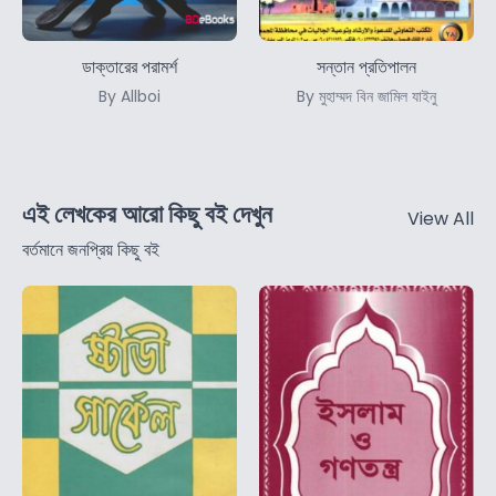
ডাক্তারের পরামর্শ
সন্তান প্রতিপালন
By Allboi
By মুহাম্মদ বিন জামিল যাইনু
এই লেখকের আরো কিছু বই দেখুন
View All
বর্তমানে জনপ্রিয় কিছু বই