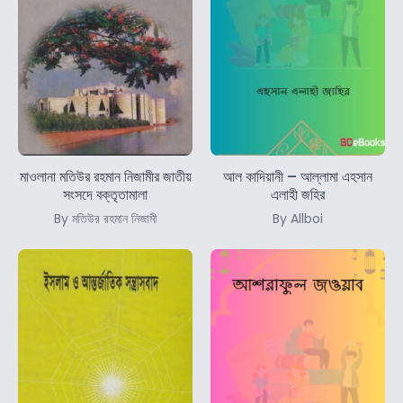
মাওলানা মতিউর রহমান নিজামীর জাতীয়
আল কাদিয়ানী – আল্লামা এহসান
সংসদে বক্তৃতামালা
এলাহী জহির
By মতিউর রহমান নিজামী
By Allboi