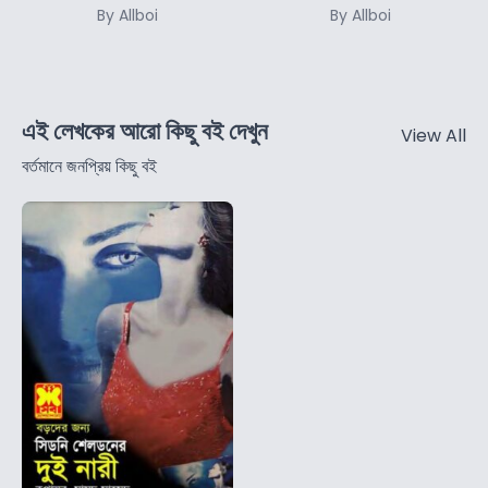
By Allboi
By Allboi
এই লেখকের আরো কিছু বই দেখুন
View All
বর্তমানে জনপ্রিয় কিছু বই