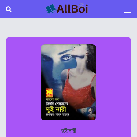
দুই নারী