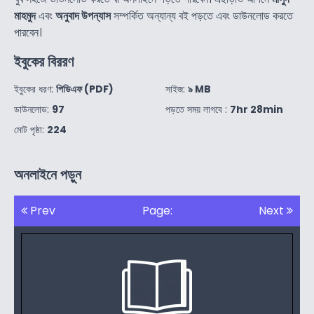
মাহমুদ
এবং
অনুবাদ উপন্যাস
সম্পর্কিত অন্যান্য বই পড়তে এবং ডাউনলোড করতে
পারবেন।
ইবুকের বিররণ
ইবুকের ধরণ:
পিডিএফ (PDF)
সাইজ:
৯ MB
ডাউনলোড:
97
পড়তে সময় লাগবে :
7hr 28min
মোট পৃষ্ঠা:
224
অনলাইনে পড়ুন
Prev
Page:
Next