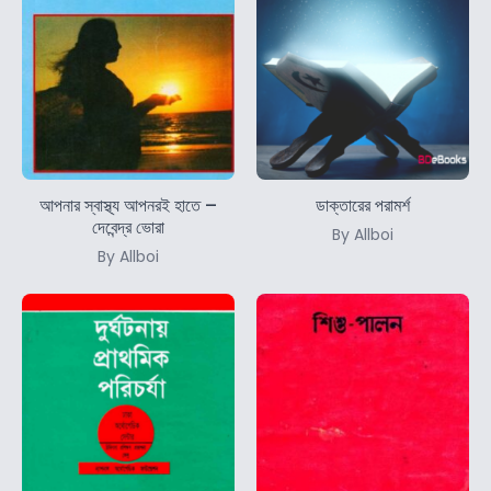
আপনার স্বাস্থ্য আপনরই হাতে –
ডাক্তারের পরামর্শ
দেবেন্দ্র ভোরা
By Allboi
By Allboi