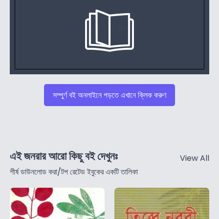
সম্পুর্ণ বই অনলাইনে পড়তে এখানে ক্লিক করুণ
এই জনরার আরো কিছু বই দেখুনঃ
View All
শীর্ষ ডাউনলোড করা/টপ রেটেড ইবুকের একটি তালিকা