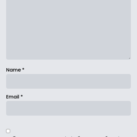
Name
*
Email
*