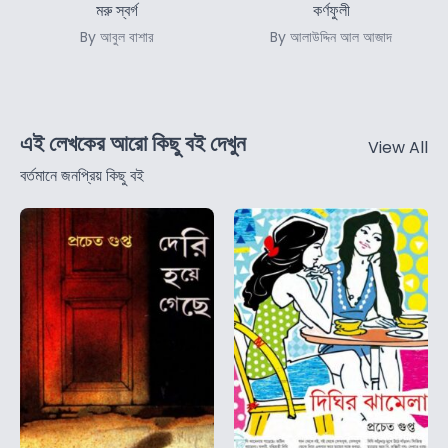
মরু স্বর্গ
কর্ণফুলী
By আবুল বাশার
By আলাউদ্দিন আল আজাদ
এই লেখকের আরো কিছু বই দেখুন
View All
বর্তমানে জনপ্রিয় কিছু বই