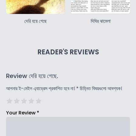
দেরি হয়ে গেছে
দিঘির ঝামেলা
READER'S REVIEWS
Review দেরি হয়ে গেছে.
আপনার ই-মেইল এ্যাড্রেস প্রকাশিত হবে না।
*
চিহ্নিত বিষয়গুলো আবশ্যক।
Your Review
*