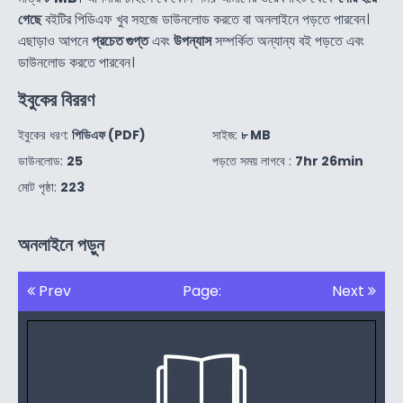
গেছে
বইটির পিডিএফ খুব সহজে ডাউনলোড করতে বা অনলাইনে পড়তে পারবেন।
এছাড়াও আপনে
প্রচেত গুপ্ত
এবং
উপন্যাস
সম্পর্কিত অন্যান্য বই পড়তে এবং
ডাউনলোড করতে পারবেন।
ইবুকের বিররণ
ইবুকের ধরণ:
পিডিএফ (PDF)
সাইজ:
৮ MB
ডাউনলোড:
25
পড়তে সময় লাগবে :
7hr 26min
মোট পৃষ্ঠা:
223
অনলাইনে পড়ুন
Prev
Page:
Next