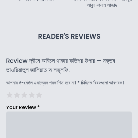
আবুল কালাম আজাদ
READER'S REVIEWS
Review দ্বীনে অবিচল থাকার কতিপয় উপায় – মক্তব
তাওয়িয়াতুল জালিয়াত আলজুলফি.
আপনার ই-মেইল এ্যাড্রেস প্রকাশিত হবে না।
*
চিহ্নিত বিষয়গুলো আবশ্যক।
Your Review
*