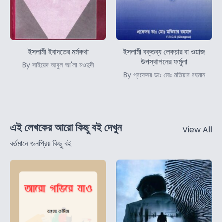
ইসলামী ইবাদতের মর্মকথা
ইসলামী বক্তব্য লেকচার বা ওয়াজ
উপস্থাপনের ফর্মূলা
By সাইয়েদ আবুল আ'লা মওদুদী
By প্রফেসর ডাঃ মোঃ মতিয়ার রহমান
এই লেখকের আরো কিছু বই দেখুন
View All
বর্তমানে জনপ্রিয় কিছু বই