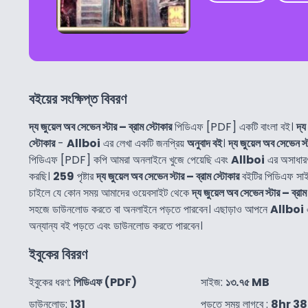
বইয়ের সংক্ষিপ্ত বিবরণ
দ্য জুয়েল অব সেভেন স্টার – ব্রাম স্টোকার
পিডিএফ [PDF] একটি বাংলা বই।
দ্য
স্টোকার
-
Allboi
এর লেখা একটি জনপ্রিয়
অনুবাদ বই
।
দ্য জুয়েল অব সেভেন স্
পিডিএফ [PDF] কপি আমরা অনলাইনে খুজে পেয়েছি এবং
Allboi
এর অসাধারণ
করছি।
259
পৃষ্টার
দ্য জুয়েল অব সেভেন স্টার – ব্রাম স্টোকার
বইটির পিডিএফ সা
চাইলে যে কোন সময় আমাদের ওয়েবসাইট থেকে
দ্য জুয়েল অব সেভেন স্টার – ব্রাম
সহজে ডাউনলোড করতে বা অনলাইনে পড়তে পারবেন। এছাড়াও আপনে
Allboi
অন্যান্য বই পড়তে এবং ডাউনলোড করতে পারবেন।
ইবুকের বিররণ
ইবুকের ধরণ:
পিডিএফ (PDF)
সাইজ:
১৩.৭৫ MB
ডাউনলোড:
131
পড়তে সময় লাগবে :
8hr 3