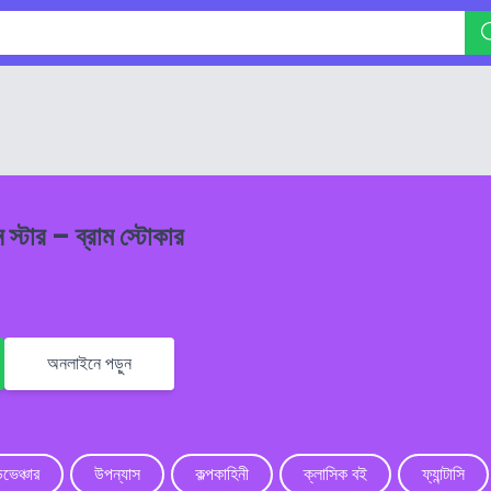
 স্টার – ব্রাম স্টোকার
অনলাইনে পড়ুন
ভেঞ্চার
উপন্যাস
কল্পকাহিনী
ক্লাসিক বই
ফ্যান্টাসি