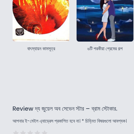
বাৎস্যায়ন কামসূত্র
৬টি পরকীয়া প্রেমের গল্প
Review দ্য জুয়েল অব সেভেন স্টার – ব্রাম স্টোকার.
আপনার ই-মেইল এ্যাড্রেস প্রকাশিত হবে না।
*
চিহ্নিত বিষয়গুলো আবশ্যক।