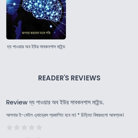
দ্য পাওয়ার অব ইউর সাবকনশাস মাইন্ড
READER'S REVIEWS
Review দ্য পাওয়ার অব ইউর সাবকনশাস মাইন্ড.
আপনার ই-মেইল এ্যাড্রেস প্রকাশিত হবে না।
*
চিহ্নিত বিষয়গুলো আবশ্যক।