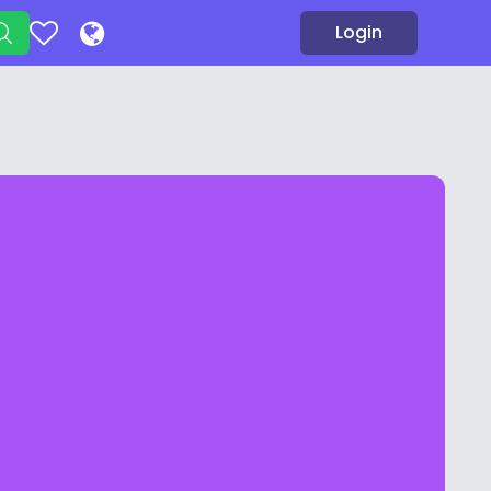
Login