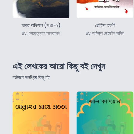
ভারত অভিযান (খণ্ড-২)
রোহিঙ্গা তরুণী
By এনায়েতুল্লাহ আলতামাশ
By আমিরুল মোমেনীন মানিক
এই লেখকের আরো কিছু বই দেখুন
বর্তমানে জনপ্রিয় কিছু বই