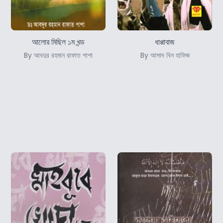
আলোর মিছিল ১ম খন্ড
ধাপ্পাবাজ
By আবদুর রহমান রাফাত পাশা
By আসাদ বিন হাফিজ