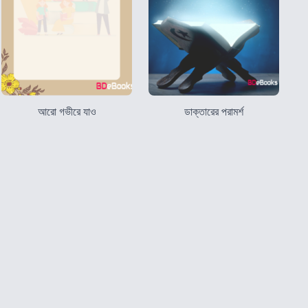
আরো গভীরে যাও
ডাক্তারের পরামর্শ