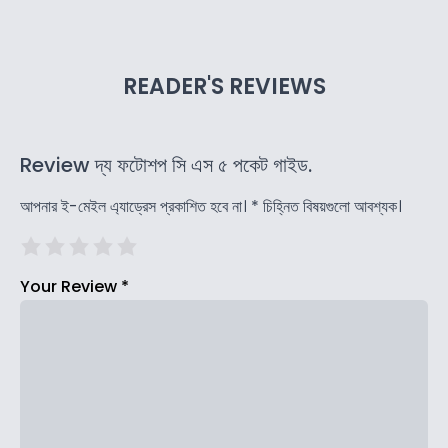
READER'S REVIEWS
Review দ্য ফটোশপ সি এস ৫ পকেট গাইড.
আপনার ই-মেইল এ্যাড্রেস প্রকাশিত হবে না।
*
চিহ্নিত বিষয়গুলো আবশ্যক।
Your Review
*