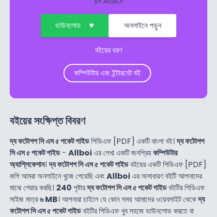
BY
ALLBOI
ডাউনলোড
অনলাইনে পড়ুন
বইয়ের ধরণ
কম্পিউটার এবং ইন্টারনেট বই
বইয়ের সংক্ষিপ্ত বিবরণ
দ্য ফটোশপ সি এস ৫ পকেট গাইড
পিডিএফ [PDF] একটি বাংলা বই।
দ্য ফটোশপ
সি এস ৫ পকেট গাইড
-
Allboi
এর লেখা একটি জনপ্রিয়
কম্পিউটার
অ্যাপ্লিকেশান
।
দ্য ফটোশপ সি এস ৫ পকেট গাইড
বইয়ের একটি পিডিএফ [PDF]
কপি আমরা অনলাইনে খুজে পেয়েছি এবং
Allboi
এর অসাধারণ বইটি আপনাদের
মাঝে শেয়ার করছি।
240
পৃষ্টার
দ্য ফটোশপ সি এস ৫ পকেট গাইড
বইটির পিডিএফ
সাইজ মাত্র
৬ MB
। আপনারা চাইলে যে কোন সময় আমাদের ওয়েবসাইট থেকে
দ্য
ফটোশপ সি এস ৫ পকেট গাইড
বইটির পিডিএফ খুব সহজে ডাউনলোড করতে বা