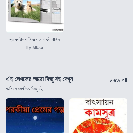
দ্য ফটোশপ সি এস ৫ পকেট গাইড
By Allboi
এই লেখকের আরো কিছু বই দেখুন
View All
বর্তমানে জনপ্রিয় কিছু বই