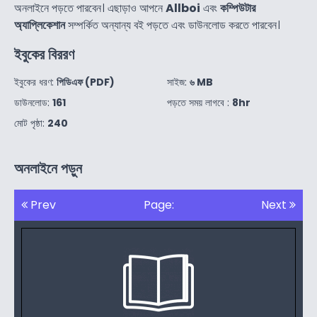
অনলাইনে পড়তে পারবেন। এছাড়াও আপনে
Allboi
এবং
কম্পিউটার
অ্যাপ্লিকেশান
সম্পর্কিত অন্যান্য বই পড়তে এবং ডাউনলোড করতে পারবেন।
ইবুকের বিররণ
ইবুকের ধরণ:
পিডিএফ (PDF)
সাইজ:
৬ MB
ডাউনলোড:
161
পড়তে সময় লাগবে :
8hr
মোট পৃষ্ঠা:
240
অনলাইনে পড়ুন
Prev
Page:
Next