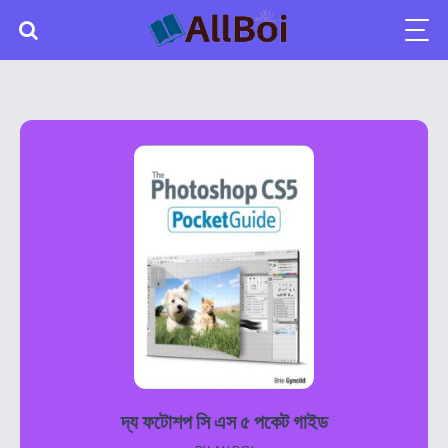
দ্য ফটোশপ সি এস ৫ পকেট গাইড