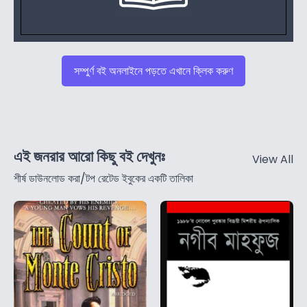
সম্পুর্ণ বই অনলাইনে পড়তে এখানে ক্লিক করুণ
এই জনরার আরো কিছু বই দেখুনঃ
View All
শীর্ষ ডাউনলোড করা/টপ রেটেড ইবুকের একটি তালিকা