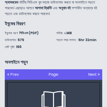
অ্যাকরয়েড
বইটির পিডিএফ খুব সহজে ডাউনলোড করতে বা অনলাইনে পড়তে
পারবেন। এছাড়াও আপনে
আগাথা ক্রিস্টি
এবং
অনুবাদ বই
সম্পর্কিত অন্যান্য বই
পড়তে এবং ডাউনলোড করতে পারবেন।
ইবুকের বিররণ
ইবুকের ধরণ:
পিডিএফ (PDF)
সাইজ:
২ MB
ডাউনলোড:
575
পড়তে সময় লাগবে :
5hr 32min
মোট পৃষ্ঠা:
166
অনলাইনে পড়ুন
Prev
Page:
Next