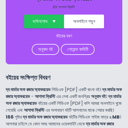
BY
আগাথা ক্রিস্টি
ডাউনলোড
অনলাইনে পড়ুন
বইয়ের ধরণ
অনুবাদ বই
গোয়েন্দা কাহিনী
বইয়ের সংক্ষিপ্ত বিবরণ
দ্য মার্ডার অফ রজার অ্যাকরয়েড
পিডিএফ [PDF] একটি বাংলা বই।
দ্য মার্ডার অফ
রজার অ্যাকরয়েড
-
আগাথা ক্রিস্টি
এর লেখা একটি জনপ্রিয়
অনুবাদ বই
।
দ্য মার্ডার
অফ রজার অ্যাকরয়েড
বইয়ের একটি পিডিএফ [PDF] কপি আমরা অনলাইনে খুজে
পেয়েছি এবং
আগাথা ক্রিস্টি
এর অসাধারণ বইটি আপনাদের মাঝে শেয়ার করছি।
166
পৃষ্টার
দ্য মার্ডার অফ রজার অ্যাকরয়েড
বইটির পিডিএফ সাইজ মাত্র
২ MB
।
আপনারা চাইলে যে কোন সময় আমাদের ওয়েবসাইট থেকে
দ্য মার্ডার অফ রজার