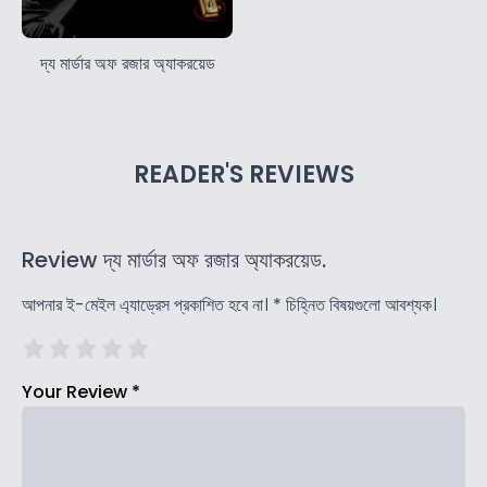
দ্য মার্ডার অফ রজার অ্যাকরয়েড
READER'S REVIEWS
Review দ্য মার্ডার অফ রজার অ্যাকরয়েড.
আপনার ই-মেইল এ্যাড্রেস প্রকাশিত হবে না।
*
চিহ্নিত বিষয়গুলো আবশ্যক।
Your Review
*