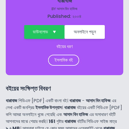
ধাপ্পাবাজ
BY
আসাদ বিন হাফিজ
Published: ২০০৪
ডাউনলোড
অনলাইনে পড়ুন
বইয়ের ধরণ
ইসলামিক বই
বইয়ের সংক্ষিপ্ত বিবরণ
ধাপ্পাবাজ
পিডিএফ [PDF] একটি বাংলা বই।
ধাপ্পাবাজ
-
আসাদ বিন হাফিজ
এর
লেখা একটি জনপ্রিয়
ইসলামিক উপন্যাস
।
ধাপ্পাবাজ
বইয়ের একটি পিডিএফ [PDF]
কপি আমরা অনলাইনে খুজে পেয়েছি এবং
আসাদ বিন হাফিজ
এর অসাধারণ বইটি
আপনাদের মাঝে শেয়ার করছি।
161
পৃষ্টার
ধাপ্পাবাজ
বইটির পিডিএফ সাইজ মাত্র
৯.২ MB
। আপনারা চাইলে যে কোন সময় আমাদের ওয়েবসাইট থেকে
ধাপ্পাবাজ