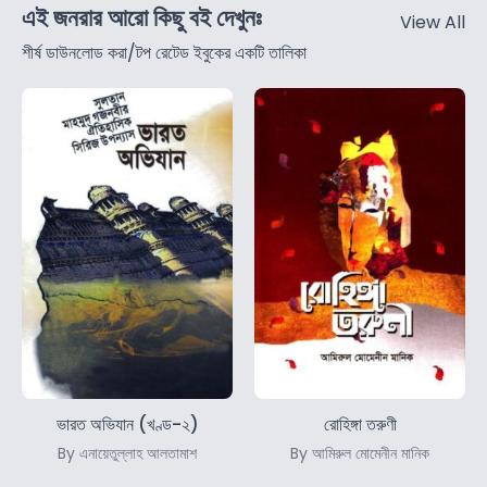
এই জনরার আরো কিছু বই দেখুনঃ
View All
শীর্ষ ডাউনলোড করা/টপ রেটেড ইবুকের একটি তালিকা
ভারত অভিযান (খণ্ড-২)
রোহিঙ্গা তরুণী
By এনায়েতুল্লাহ আলতামাশ
By আমিরুল মোমেনীন মানিক