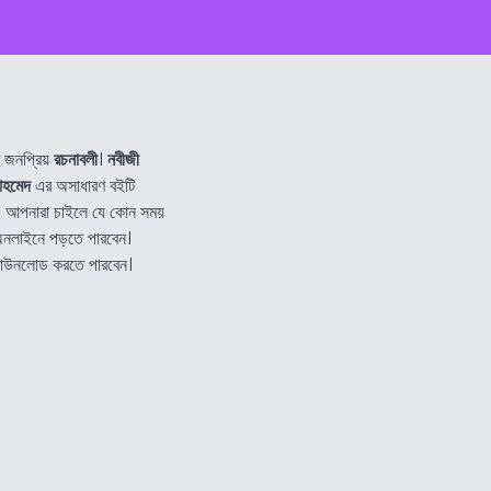
 জনপ্রিয়
রচনাবলী
।
নবীজী
 আহমেদ
এর অসাধারণ বইটি
। আপনারা চাইলে যে কোন সময়
অনলাইনে পড়তে পারবেন।
 ডাউনলোড করতে পারবেন।