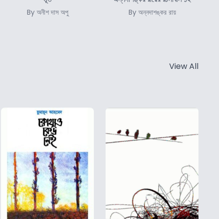
By অনীশ দাস অপু
By অন্নদাশঙ্কর রায়
View All