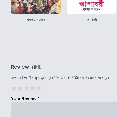
বাদশাহ নামদার
আশাবরী
Review নবীজী.
আপনার ই-মেইল এ্যাড্রেস প্রকাশিত হবে না।
*
চিহ্নিত বিষয়গুলো আবশ্যক।
Your Review
*