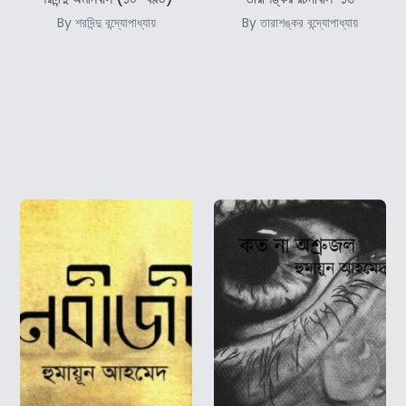
By শরদিন্দু বন্দ্যোপাধ্যায়
By তারাশঙ্কর বন্দ্যোপাধ্যায়