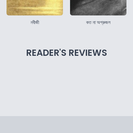
নবীজী
কত না অশ্রুজল
READER'S REVIEWS