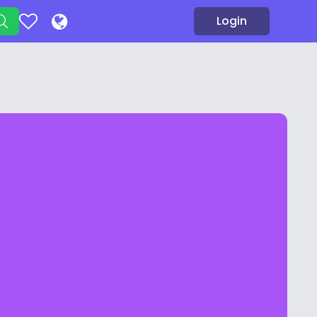
Login