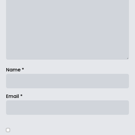
Name
*
Email
*