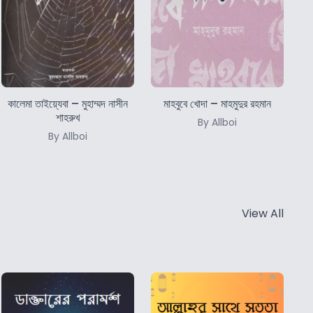
কালেমা তাইয়্যেবা – মুহাম্মদ নাসীন
মাহবুবে খোদা – মাহমুদুর রহমান
শাহরুখ
By Allboi
By Allboi
View All