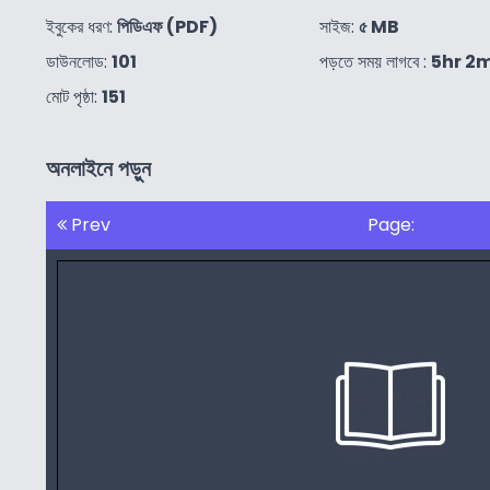
ইবুকের ধরণ:
পিডিএফ (PDF)
সাইজ:
৫ MB
ডাউনলোড:
101
পড়তে সময় লাগবে :
5hr 2
মোট পৃষ্ঠা:
151
অনলাইনে পড়ুন
Prev
Page: