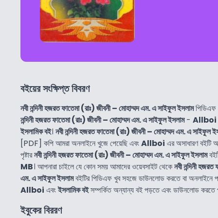
বইয়ের সংক্ষিপ্ত বিবরণ
নবী নন্দিনী হজরত ফাতেমা (রাঃ) জীবনী – মোহাম্মদ এম. এ সাইফুল ইসলাম
পিডিএফ 
নন্দিনী হজরত ফাতেমা (রাঃ) জীবনী – মোহাম্মদ এম. এ সাইফুল ইসলাম
-
Allboi
ইসলামিক বই
।
নবী নন্দিনী হজরত ফাতেমা (রাঃ) জীবনী – মোহাম্মদ এম. এ সাইফুল 
[PDF] কপি আমরা অনলাইনে খুজে পেয়েছি এবং
Allboi
এর অসাধারণ বইটি আ
পৃষ্টার
নবী নন্দিনী হজরত ফাতেমা (রাঃ) জীবনী – মোহাম্মদ এম. এ সাইফুল ইসলাম
বইট
MB
। আপনারা চাইলে যে কোন সময় আমাদের ওয়েবসাইট থেকে
নবী নন্দিনী হজরত
এম. এ সাইফুল ইসলাম
বইটির পিডিএফ খুব সহজে ডাউনলোড করতে বা অনলাইনে 
Allboi
এবং
ইসলামিক বই
সম্পর্কিত অন্যান্য বই পড়তে এবং ডাউনলোড করতে 
ইবুকের বিররণ