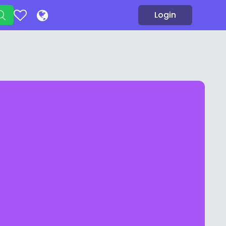
Login