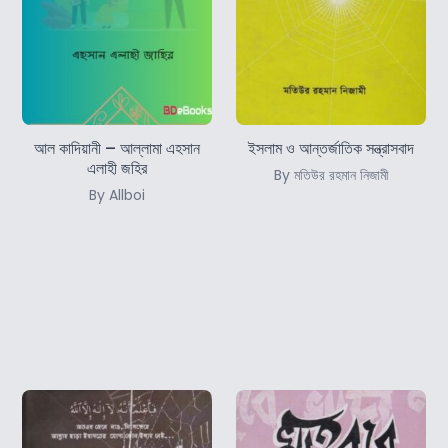
আল কাদিয়ানী – আল্লামা এহসান
ইসলাম ও আন্তর্জাতিক সন্ত্রাসবাদ
এলাহী জহির
By মতিউর রহমান নিজামী
By Allboi