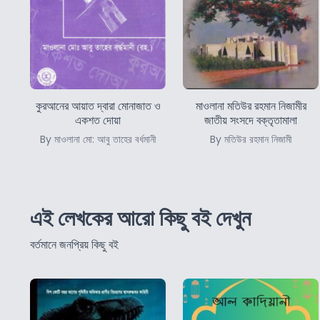
কুরআনের আয়াত দ্বারা মোনাজাত ও
মাওলানা মতিউর রহমান নিজামীর
একশত দোয়া
জাতীয় সংসদে বক্তৃতামালা
By মাওলানা মো: আবু তাহের বর্ধমানী
By মতিউর রহমান নিজামী
এই লেখকের আরো কিছু বই দেখুন
বর্তমানে জনপ্রিয় কিছু বই