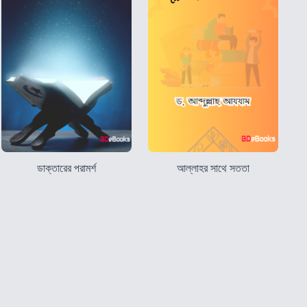
ডাক্তারের পরামর্শ
আল্লাহর সাথে সততা