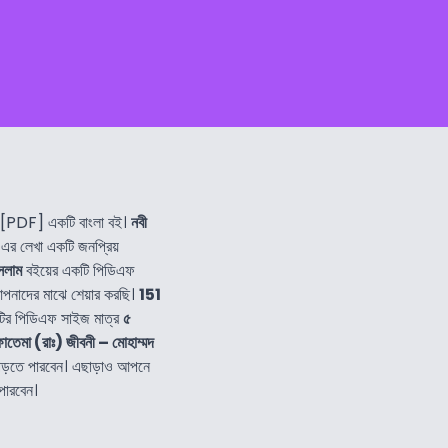
[PDF] একটি বাংলা বই।
নবী
এর লেখা একটি জনপ্রিয়
ইসলাম
বইয়ের একটি পিডিএফ
পনাদের মাঝে শেয়ার করছি।
151
ির পিডিএফ সাইজ মাত্র
৫
 ফাতেমা (রাঃ) জীবনী – মোহাম্মদ
পড়তে পারবেন। এছাড়াও আপনে
পারবেন।