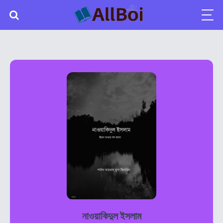
নাওয়াকিদুল ইসলাম