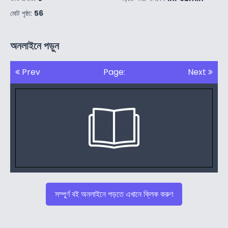
মোট পৃষ্ঠা:
56
অনলাইনে পড়ুন
Prev
Page:
Next
সম্পুর্ণ বই অনলাইনে পড়তে এখানে ক্লিক করুণ