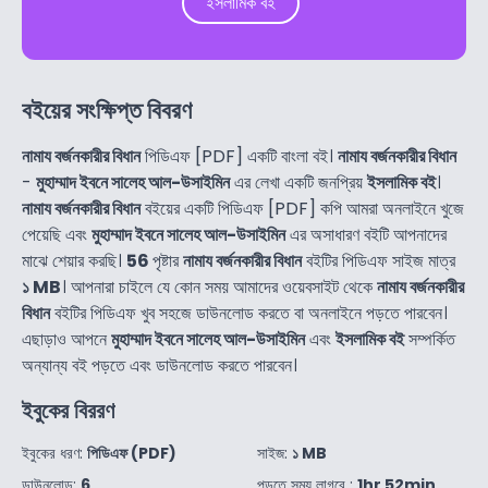
ইসলামিক বই
বইয়ের সংক্ষিপ্ত বিবরণ
নামায বর্জনকারীর বিধান
পিডিএফ [PDF] একটি বাংলা বই।
নামায বর্জনকারীর বিধান
-
মুহাম্মাদ ইবনে সালেহ আল-উসাইমিন
এর লেখা একটি জনপ্রিয়
ইসলামিক বই
।
নামায বর্জনকারীর বিধান
বইয়ের একটি পিডিএফ [PDF] কপি আমরা অনলাইনে খুজে
পেয়েছি এবং
মুহাম্মাদ ইবনে সালেহ আল-উসাইমিন
এর অসাধারণ বইটি আপনাদের
মাঝে শেয়ার করছি।
56
পৃষ্টার
নামায বর্জনকারীর বিধান
বইটির পিডিএফ সাইজ মাত্র
১ MB
। আপনারা চাইলে যে কোন সময় আমাদের ওয়েবসাইট থেকে
নামায বর্জনকারীর
বিধান
বইটির পিডিএফ খুব সহজে ডাউনলোড করতে বা অনলাইনে পড়তে পারবেন।
এছাড়াও আপনে
মুহাম্মাদ ইবনে সালেহ আল-উসাইমিন
এবং
ইসলামিক বই
সম্পর্কিত
অন্যান্য বই পড়তে এবং ডাউনলোড করতে পারবেন।
ইবুকের বিররণ
ইবুকের ধরণ:
পিডিএফ (PDF)
সাইজ:
১ MB
ডাউনলোড:
6
পড়তে সময় লাগবে :
1hr 52min