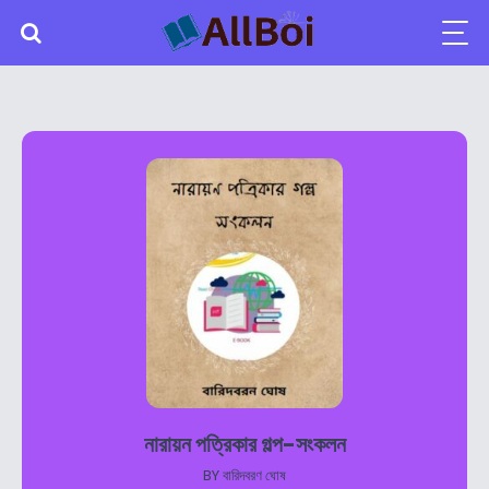
নারায়ন পত্রিকার গল্প-সংকলন
BY
বারিদবরণ ঘোষ