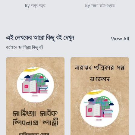
By অপূর্ব দত্ত
By অরুণ চট্টোপাধ্যায়
এই লেখকের আরো কিছু বই দেখুন
View All
বর্তমানে জনপ্রিয় কিছু বই