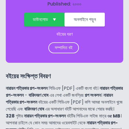
Published: ২০০০
ডাউনলোড
অনলাইনে পড়ুন
বইয়ের ধরণ
সম্পাদিত বই
বইয়ের সংক্ষিপ্ত বিবরণ
নারায়ন পত্রিকার গল্প-সংকলন
পিডিএফ [PDF] একটি বাংলা বই।
নারায়ন পত্রিকার
গল্প-সংকলন
-
বারিদবরণ ঘোষ
এর লেখা একটি জনপ্রিয়
গল্প সংকলন
।
নারায়ন
পত্রিকার গল্প-সংকলন
বইয়ের একটি পিডিএফ [PDF] কপি আমরা অনলাইনে খুজে
পেয়েছি এবং
বারিদবরণ ঘোষ
এর অসাধারণ বইটি আপনাদের মাঝে শেয়ার করছি।
328
পৃষ্টার
নারায়ন পত্রিকার গল্প-সংকলন
বইটির পিডিএফ সাইজ মাত্র
৩৫ MB
।
আপনারা চাইলে যে কোন সময় আমাদের ওয়েবসাইট থেকে
নারায়ন পত্রিকার গল্প-