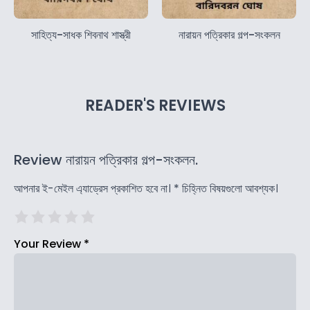
সাহিত্য-সাধক শিবনাথ শাস্ত্রী
নারায়ন পত্রিকার গল্প-সংকলন
READER'S REVIEWS
Review নারায়ন পত্রিকার গল্প-সংকলন.
আপনার ই-মেইল এ্যাড্রেস প্রকাশিত হবে না।
*
চিহ্নিত বিষয়গুলো আবশ্যক।
Your Review
*