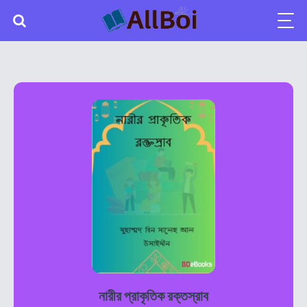
নারীর প্রাকৃতিক রক্তস্রাব