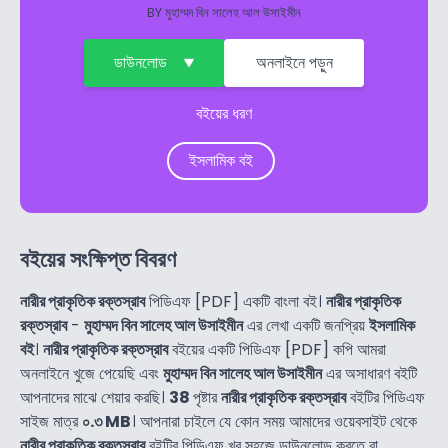
BY
মুহাম্মদ বিন সালেহ আল উসাইমীন
ডাউনলোড
অনলাইনে পড়ুন
বইয়ের ধরণ
ইসলামিক বই
বইয়ের সংক্ষিপ্ত বিবরণ
নারীর প্রাকৃতিক রক্তস্রাব
পিডিএফ [PDF] একটি বাংলা বই।
নারীর প্রাকৃতিক
রক্তস্রাব
-
মুহাম্মদ বিন সালেহ আল উসাইমীন
এর লেখা একটি জনপ্রিয়
ইসলামিক
বই
।
নারীর প্রাকৃতিক রক্তস্রাব
বইয়ের একটি পিডিএফ [PDF] কপি আমরা
অনলাইনে খুজে পেয়েছি এবং
মুহাম্মদ বিন সালেহ আল উসাইমীন
এর অসাধারণ বইটি
আপনাদের মাঝে শেয়ার করছি।
38
পৃষ্টার
নারীর প্রাকৃতিক রক্তস্রাব
বইটির পিডিএফ
সাইজ মাত্র
০.৩ MB
। আপনারা চাইলে যে কোন সময় আমাদের ওয়েবসাইট থেকে
নারীর প্রাকৃতিক রক্তস্রাব
বইটির পিডিএফ খুব সহজে ডাউনলোড করতে বা