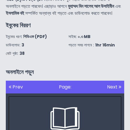
অনলাইনে পড়তে পারবেন। এছাড়াও আপনে
মুহাম্মদ বিন সালেহ আল উসাইমীন
এবং
ইসলামিক বই
সম্পর্কিত অন্যান্য বই পড়তে এবং ডাউনলোড করতে পারবেন।
ইবুকের বিররণ
ইবুকের ধরণ:
পিডিএফ (PDF)
সাইজ:
০.৩ MB
ডাউনলোড:
3
পড়তে সময় লাগবে :
1hr 16min
মোট পৃষ্ঠা:
38
অনলাইনে পড়ুন
Prev
Page:
Next