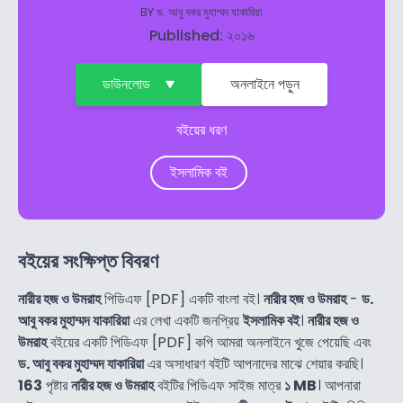
BY
ড. আবু বকর মুহাম্মদ যাকারিয়া
Published: ২০১৬
ডাউনলোড
অনলাইনে পড়ুন
বইয়ের ধরণ
ইসলামিক বই
বইয়ের সংক্ষিপ্ত বিবরণ
নারীর হজ ও উমরাহ
পিডিএফ [PDF] একটি বাংলা বই।
নারীর হজ ও উমরাহ
-
ড.
আবু বকর মুহাম্মদ যাকারিয়া
এর লেখা একটি জনপ্রিয়
ইসলামিক বই
।
নারীর হজ ও
উমরাহ
বইয়ের একটি পিডিএফ [PDF] কপি আমরা অনলাইনে খুজে পেয়েছি এবং
ড. আবু বকর মুহাম্মদ যাকারিয়া
এর অসাধারণ বইটি আপনাদের মাঝে শেয়ার করছি।
163
পৃষ্টার
নারীর হজ ও উমরাহ
বইটির পিডিএফ সাইজ মাত্র
১ MB
। আপনারা