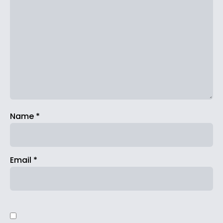
Name
*
Email
*