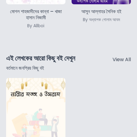
মোগল শাহজাদীদের কান্না – খাজা
আসুন আল্লাহর সৈনিক হই
হাসান নিজামী
By অধ্যাপক গোলাম আযম
By Allboi
এই লেখকের আরো কিছু বই দেখুন
View All
বর্তমানে জনপ্রিয় কিছু বই