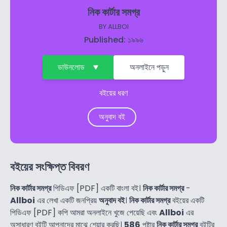
নিক কার্টার সমগ্র
BY
ALLBOI
Published: ১৯৯৬
ডাউনলোড
অনলাইনে পড়ুন
বইয়ের ধরণ
অনুবাদ বই
বইয়ের সংক্ষিপ্ত বিবরণ
নিক কার্টার সমগ্র
পিডিএফ [PDF] একটি বাংলা বই।
নিক কার্টার সমগ্র
-
Allboi
এর লেখা একটি জনপ্রিয়
অনুবাদ বই
।
নিক কার্টার সমগ্র
বইয়ের একটি
পিডিএফ [PDF] কপি আমরা অনলাইনে খুজে পেয়েছি এবং
Allboi
এর
অসাধারণ বইটি আপনাদের মাঝে শেয়ার করছি।
586
পৃষ্টার
নিক কার্টার সমগ্র
বইটির