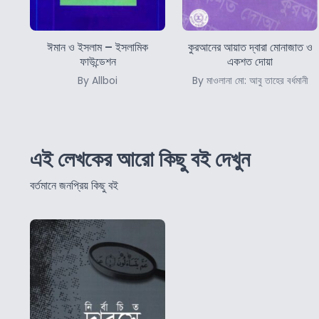
ঈমান ও ইসলাম – ইসলামিক
কুরআনের আয়াত দ্বারা মোনাজাত ও
ফাউন্ডেশন
একশত দোয়া
By Allboi
By মাওলানা মো: আবু তাহের বর্ধমানী
এই লেখকের আরো কিছু বই দেখুন
বর্তমানে জনপ্রিয় কিছু বই