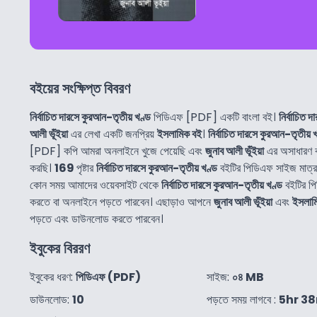
বইয়ের সংক্ষিপ্ত বিবরণ
নির্বাচিত দারসে কুরআন-তৃতীয় খণ্ড
পিডিএফ [PDF] একটি বাংলা বই।
নির্বাচিত 
আলী ভূঁইয়া
এর লেখা একটি জনপ্রিয়
ইসলামিক বই
।
নির্বাচিত দারসে কুরআন-তৃতীয় 
[PDF] কপি আমরা অনলাইনে খুজে পেয়েছি এবং
জুনাব আলী ভূঁইয়া
এর অসাধারণ ব
করছি।
169
পৃষ্টার
নির্বাচিত দারসে কুরআন-তৃতীয় খণ্ড
বইটির পিডিএফ সাইজ মাত্
কোন সময় আমাদের ওয়েবসাইট থেকে
নির্বাচিত দারসে কুরআন-তৃতীয় খণ্ড
বইটির প
করতে বা অনলাইনে পড়তে পারবেন। এছাড়াও আপনে
জুনাব আলী ভূঁইয়া
এবং
ইসলাম
পড়তে এবং ডাউনলোড করতে পারবেন।
ইবুকের বিররণ
ইবুকের ধরণ:
পিডিএফ (PDF)
সাইজ:
০৪ MB
ডাউনলোড:
10
পড়তে সময় লাগবে :
5hr 3