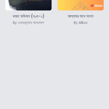
ভারত অভিযান (খণ্ড-২)
আল্লাহর সাথে সততা
By এনায়েতুল্লাহ আলতামাশ
By Allboi