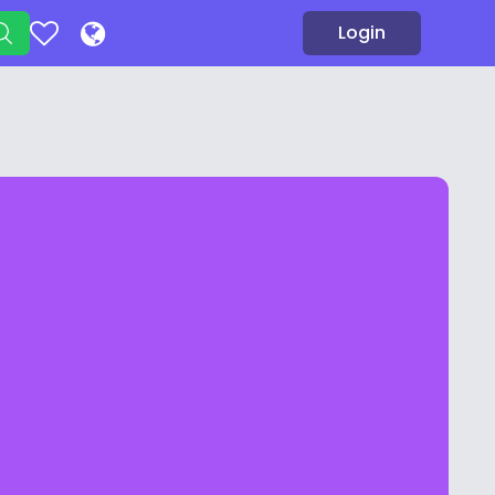
Login