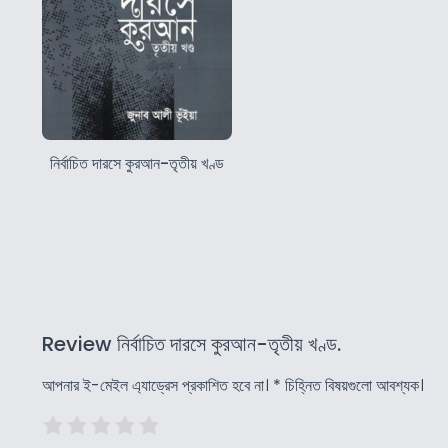
নির্বাচিত দারসে কুরআন-তৃতীয় খণ্ড
Review নির্বাচিত দারসে কুরআন-তৃতীয় খণ্ড.
আপনার ই-মেইল এ্যাড্রেস প্রকাশিত হবে না।
*
চিহ্নিত বিষয়গুলো আবশ্যক।